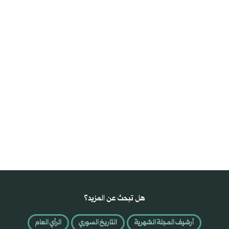
هل تبحث عن المزيد؟
أرشيف المجلة الشهرية
التاريخ السوري
الرأي العام