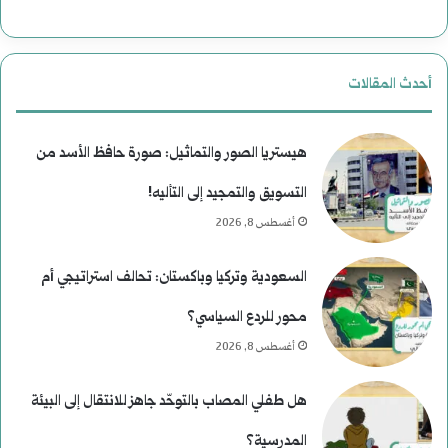
ا
ل
أحدث المقالات
ا
غ
هيستريا الصور والتماثيل: صورة حافظ الأسد من
ت
التسويق والتمجيد إلى التأليه!
أغسطس 8, 2026
ي
ا
السعودية وتركيا وباكستان: تحالف استراتيجي أم
ل
محور للردع السياسي؟
ا
أغسطس 8, 2026
ل
هل طفلي المصاب بالتوحّد جاهز للانتقال إلى البيئة
ر
المدرسية؟