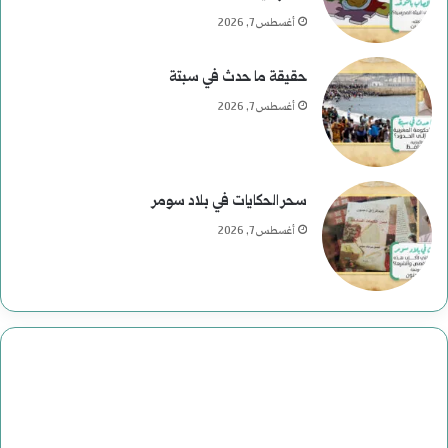
ئ
أغسطس 7, 2026
ا
حقيقة ما حدث في سبتة
س
أغسطس 7, 2026
ي
ة
سحر الحكايات في بلاد سومر
ف
أغسطس 7, 2026
ي
ا
ل
ت
ا