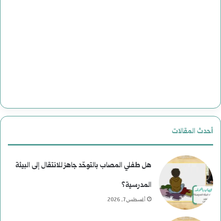
م
د
ل
ة
ي
ل
ا
ل
ت
ت
ا
ا
ل
ر
أحدث المقالات
ا
ي
غ
خ
هل طفلي المصاب بالتوحّد جاهز للانتقال إلى البيئة
ت
المدرسية؟
أغسطس 7, 2026
ي