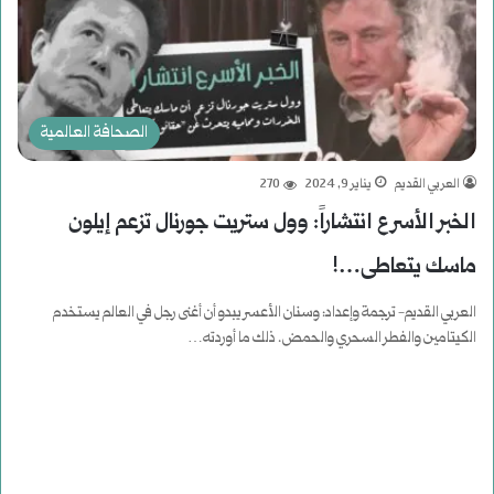
الصحافة العالمية
العربي القديم
يناير 9, 2024
270
الخبر الأسرع انتشاراً: وول ستريت جورنال تزعم إيلون
ماسك يتعاطى…!
العربي القديم- ترجمة وإعداد: وسنان الأعسر يبدو أن أغنى رجل في العالم يستخدم
الكيتامين والفطر السحري والحمض. ذلك ما أوردته…
أكمل القراءة »