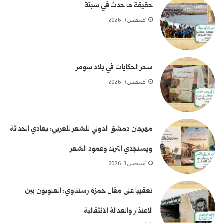
ا
حقيقة ما حدث في سبتة
ل
أغسطس 7, 2026
ا
ل
سحر الحكايات في بلاد سومر
ر
أغسطس 7, 2026
ئ
ا
مهرجان دمشق الدولي للشعر للعربي: يعادي الحداثة
س
ويستجدي الترند وعمود الشعر
ي
أغسطس 7, 2026
ة
تعقيبا على مقال حمزة رستناوي: العلويون بين
ف
الاعتذار والعدالة الانتقالية
ي