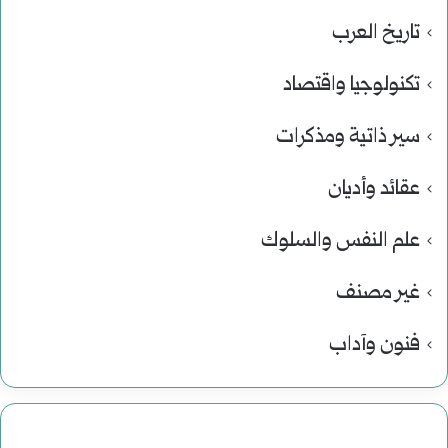
تاريخ العرب
تكنولوجيا واقتصاد
سير ذاتية ومذكرات
عقائد وأديان
علم النفس والسلوك
غير مصنف
فنون وآداب