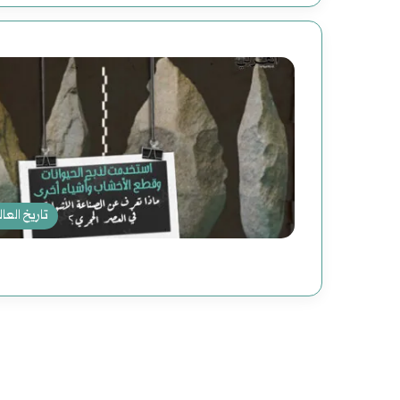
تاريخ العال