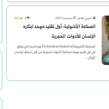
العربي القديم
ديسمبر 1, 2023
3
663
الصناعة الأشولية: أول تقليد موحد ابتكره
الإنسان للأدوات الحجرية
الصناعة الأشولية (Acheulean Industry) هو الاسم الذي يطلق
على أول تقليد موحد لصناعة الأدوات الحجرية من قبل أسلاف الإنسان
الأوائل.…
م
أكمل القراءة »