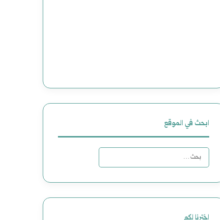
ابحث في الموقع
ا
ل
ب
ح
اخترنا لكم