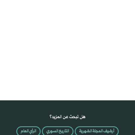
هل تبحث عن المزيد؟
أرشيف المجلة الشهرية
التاريخ السوري
الرأي العام