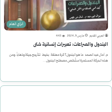
الرأي العام
العربي القديم
مارس 9, 2024
443
البندول والصراعات: تعبيرات إنسانية شتى
م. آمال عبد الصمد ما هو البندول؟ كرة معلقة بخيط تتأرجح جيئة وذهاباً. ومن
هذه الحركة المستمرة استُخلص مصطلح البندول…
أكمل القراءة »