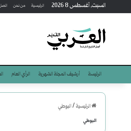
السبت, أغسطس 8 2026
الرئيسية
من نحن
اتصل 
الرئيسة
أرشيف المجلة الشهرية
الرأي العام
ال
الرئيسية
/
البوطي
البوطي