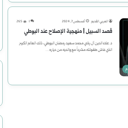
العربي القديم
أغسطس 7, 2024
1
265
قصد السبيل | منهجية الإصلاح عند البوطي
د. علاء الدين آل رشي محمد سعيد رمضان البوطي، ذلك العالم الكبير
الذي عاش طفولته مشرداً مع والديه من دياره…
أكمل القراءة »
م