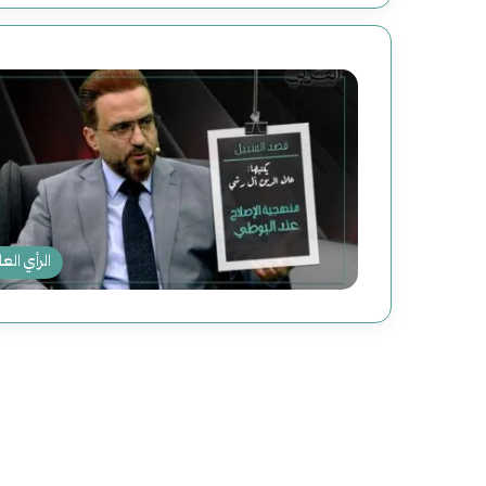
الرأي العا