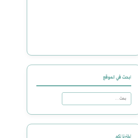
ابحث في الموقع
ا
ل
ب
ح
اخترنا لكم