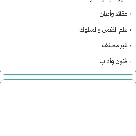
عقائد وأديان
علم النفس والسلوك
غير مصنف
فنون وآداب