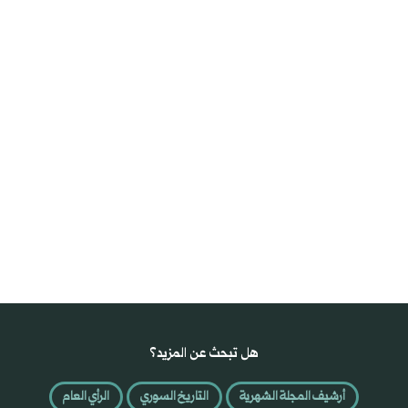
هل تبحث عن المزيد؟
أرشيف المجلة الشهرية
التاريخ السوري
الرأي العام