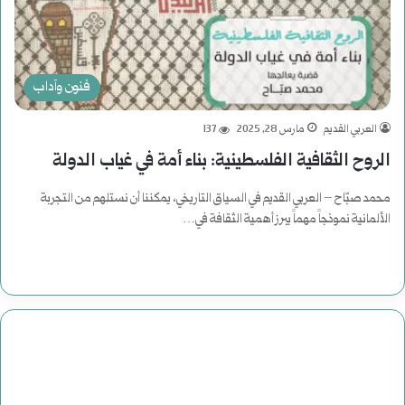
فنون وآداب
العربي القديم
مارس 28, 2025
137
الروح الثقافية الفلسطينية: بناء أمة في غياب الدولة
محمد صبّاح – العربي القديم في السياق التاريخي، يمكننا أن نستلهم من التجربة
الألمانية نموذجاً مهماً يبرز أهمية الثقافة في…
أكمل القراءة »