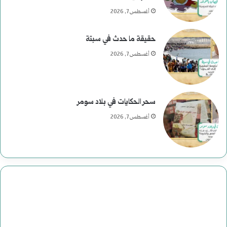
ر
أغسطس 7, 2026
ح
حقيقة ما حدث في سبتة
و
أغسطس 7, 2026
م
ع
سحر الحكايات في بلاد سومر
ب
أغسطس 7, 2026
ا
س
:
د
ا