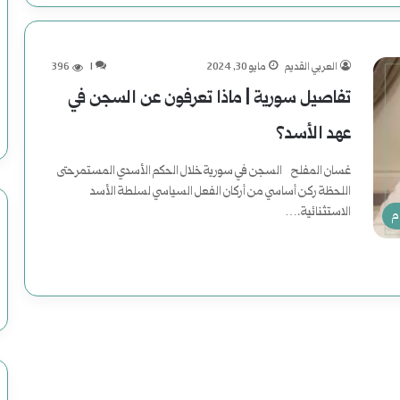
العربي القديم
مايو 30, 2024
1
396
تفاصيل سورية | ماذا تعرفون عن السجن في
عهد الأسد؟
غسان المفلح السجن في سورية خلال الحكم الأسدي المستمر حتى
اللحظة ركن أساسي من أركان الفعل السياسي لسلطة الأسد
الاستثنائية.…
م
أكمل القراءة »