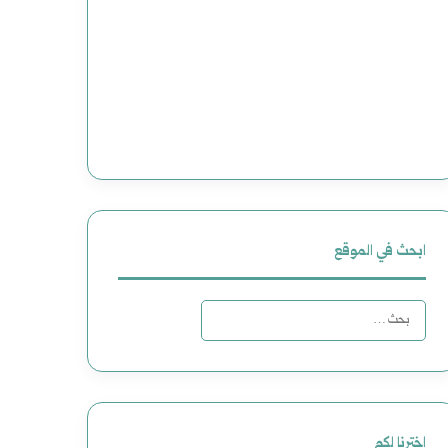
ابحث في الموقع
ا
ل
ب
ح
اخترنا لكم