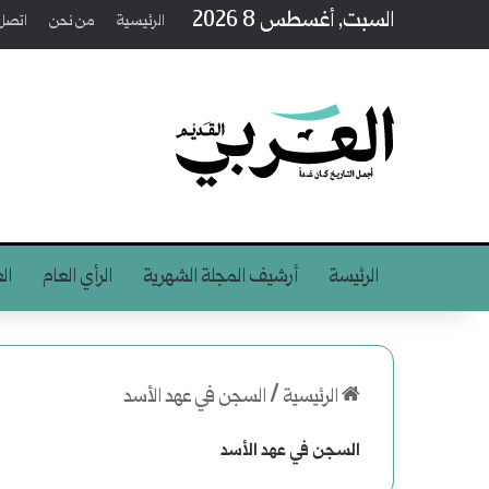
السبت, أغسطس 8 2026
الرئيسية
من نحن
اتصل 
الرئيسة
أرشيف المجلة الشهرية
الرأي العام
ال
الرئيسية
/
السجن في عهد الأسد
السجن في عهد الأسد