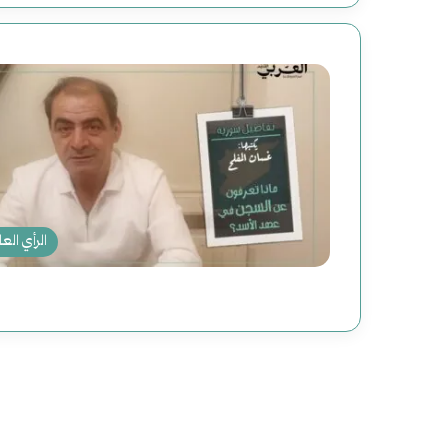
الرأي العا