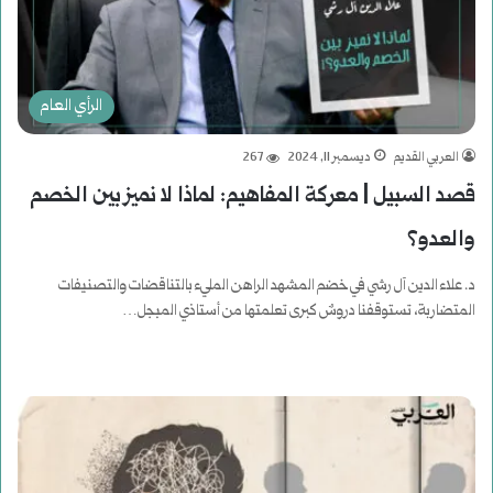
الرأي العام
العربي القديم
ديسمبر 11, 2024
267
قصد السبيل | معركة المفاهيم: لماذا لا نميز بين الخصم
والعدو؟
د. علاء الدين آل رشي في خضم المشهد الراهن المليء بالتناقضات والتصنيفات
المتضاربة، تستوقفنا دروسٌ كبرى تعلمتها من أستاذي المبجل…
أكمل القراءة »