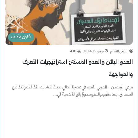
فنون وآداب
العربي القديم
يونيو 15, 2024
478
العدو البائن والعدو المستتر: استراتيجيات التعرف
والمواجهة
مرعي الرمضان – العربي القديم في عصرنا الحالي، حيث تتشابك الثقافات وتتقاطع
المصالح، يُعد مفهوم العدو محورًا بالغ الأهمية في…
أكمل القراءة »