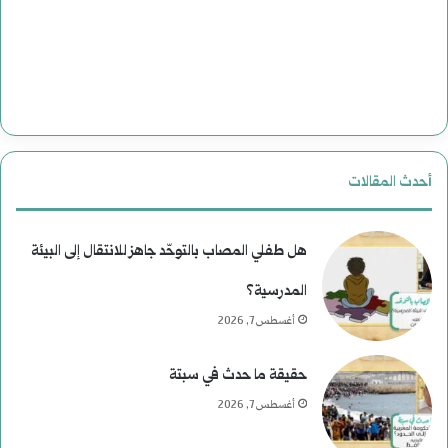
ل
ى
ا
ل
ن
أحدث المقالات
ع
ي
هل طفلي المصاب بالتوحّد جاهز للانتقال إلى البيئة
م
المدرسية؟
أغسطس 7, 2026
)
ل
حقيقة ما حدث في سبتة
م
أغسطس 7, 2026