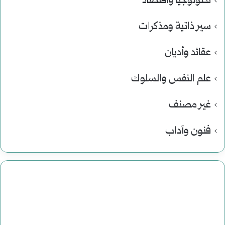
تكنولوجيا واقتصاد
سير ذاتية ومذكرات
عقائد وأديان
علم النفس والسلوك
غير مصنف
فنون وآداب