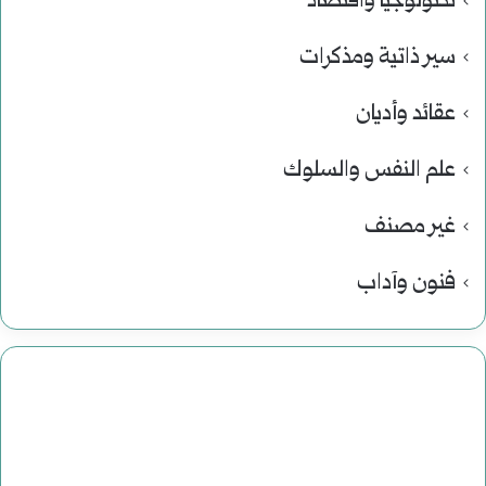
تكنولوجيا واقتصاد
سير ذاتية ومذكرات
عقائد وأديان
علم النفس والسلوك
غير مصنف
فنون وآداب