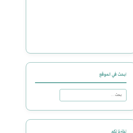
ابحث في الموقع
ا
ل
ب
ح
اخترنا لكم