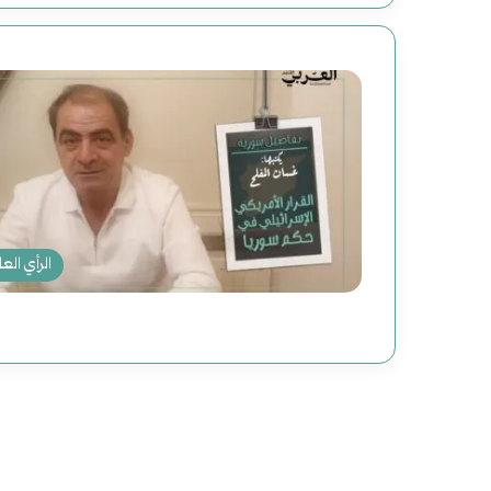
الرأي العا