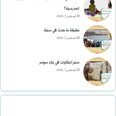
ر
المدرسية؟
ئ
أغسطس 7, 2026
ا
حقيقة ما حدث في سبتة
س
أغسطس 7, 2026
ي
ة
سحر الحكايات في بلاد سومر
ف
أغسطس 7, 2026
ي
ا
ل
ت