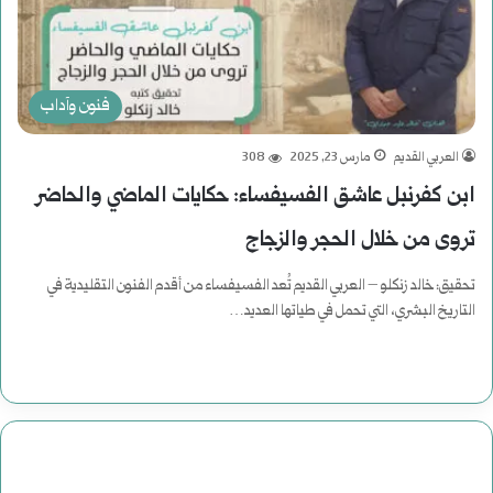
فنون وآداب
العربي القديم
مارس 23, 2025
308
ابن كفرنبل عاشق الفسيفساء: حكايات الماضي والحاضر
تروى من خلال الحجر والزجاج
تحقيق: خالد زنكلو – العربي القديم تُعد الفسيفساء من أقدم الفنون التقليدية في
التاريخ البشري، التي تحمل في طياتها العديد…
أكمل القراءة »