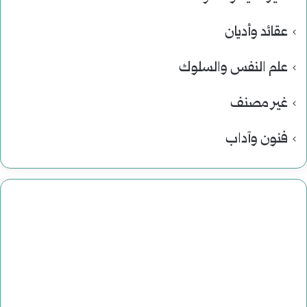
عقائد وأديان
علم النفس والسلوك
غير مصنف
فنون وآداب