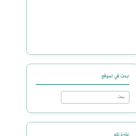
ابحث في الموقع
ا
ل
ب
ح
اخترنا لكم