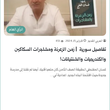
الرأي العام
العربي القديم
فبراير 15, 2024
451
تفاصيل سورية | زمن الزعرنة ومشاجرات السكاكين
والكندرجيات والشنتيانات!
غسان المفلحفي الحقيقة الصف الثامن كان متعبا قليلا، أيضا تم نقلنا إلى مدرسة
جديدة حيث افتتحنا البناء الجديد. اعدادية أبي…
أكمل القراءة »