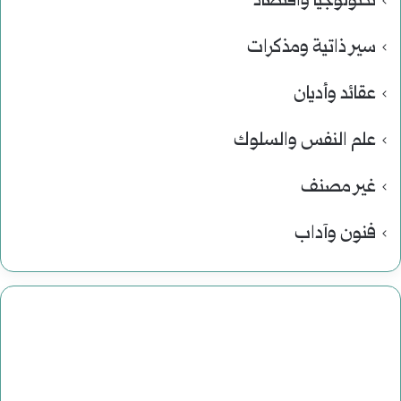
تكنولوجيا واقتصاد
سير ذاتية ومذكرات
عقائد وأديان
علم النفس والسلوك
غير مصنف
فنون وآداب