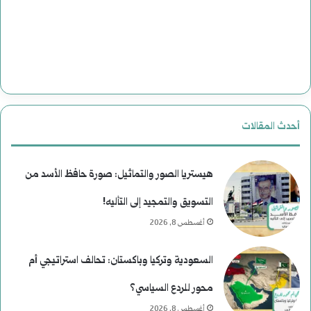
ل
ل
ت
ا
ر
أحدث المقالات
ي
خ
هيستريا الصور والتماثيل: صورة حافظ الأسد من
التسويق والتمجيد إلى التأليه!
أغسطس 8, 2026
السعودية وتركيا وباكستان: تحالف استراتيجي أم
محور للردع السياسي؟
أغسطس 8, 2026