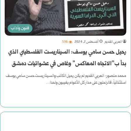
فنون وآداب
العربي القديم
أغسطس 2, 2024
536
رحيل حسن سامي يوسف: السيناريست الفلسطيني الذي
بدأ ب”الاتجاه المعاكس” وغاص في عشوائيات دمشق
محمد منصور- العربي القديم لم يكن رحيل الكاتب والسيناريست حسن سامي يوسف
استثنائياً، فالراحلون على مدار كل الأعوام يغيبون واحدا…
أكمل القراءة »