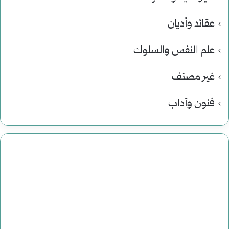
عقائد وأديان
علم النفس والسلوك
غير مصنف
فنون وآداب