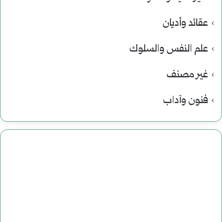
عقائد وأديان
علم النفس والسلوك
غير مصنف
فنون وآداب