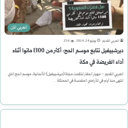
العربي الآن
العربي القديم
يونيو 24, 2024
254
ديرشبيغيل تتابع موسم الحج: أكثر من 1300 ماتوا أثناء
أداء الفريضة في مكة
العربي القديم – مهيار الحفار انتقدت مجلة (ديرشبيغيل) الألمانية، موسم الحج الذي
انتهى منذ أيام في الأراضي المقدسة في المملكة…
أكمل القراءة »