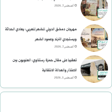
ر
أغسطس 7, 2026
ئ
ا
مهرجان دمشق الدولي للشعر للعربي: يعادي الحداثة
س
ويستجدي الترند وعمود الشعر
ي
أغسطس 7, 2026
ة
تعقيبا على مقال حمزة رستناوي: العلويون بين
ف
الاعتذار والعدالة الانتقالية
ي
أغسطس 3, 2026
ا
ل
ت