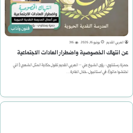
فنون وآداب
العربي القديم
يونيو 16, 2026
316
عن انتهاك الخصوصية واضطرار العادات الاجتماعية
حمزة رستناوي- رؤى الشيخ علي – العربي القديم تقول حكاية المثل الشعبي ( اللي
اختشوا ماتوا): في استانبول، خلال الفترة…
أكمل القراءة »