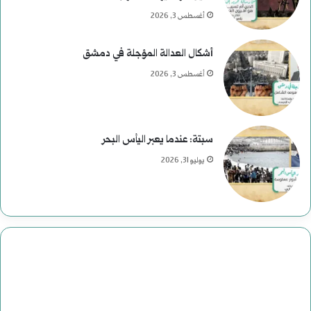
ر
ئ
أغسطس 3, 2026
ح
ا
أشكال العدالة المؤجلة في دمشق
و
س
أغسطس 3, 2026
م
ي
ع
ة
سبتة: عندما يعبر اليأس البحر
ب
ف
يوليو 31, 2026
ا
ي
س
ا
:
ل
د
ت
ا
ا