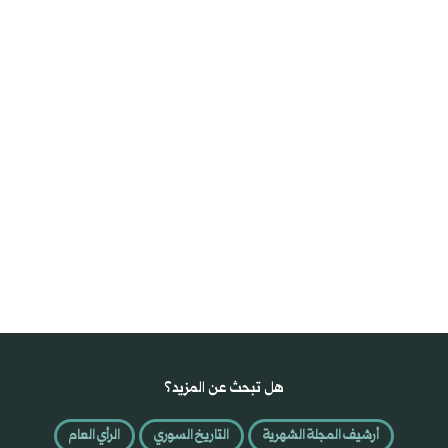
هل تبحث عن المزيد؟
أرشيف المجلة الشهرية
التاريخ السوري
الرأي العام