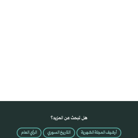
هل تبحث عن المزيد؟
أرشيف المجلة الشهرية
التاريخ السوري
الرأي العام