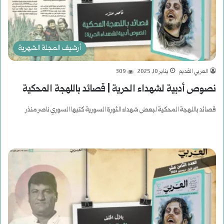
أرشيف المجلة الشهرية
العربي القديم
يناير 10, 2025
309
نصوص أدبية لشهداء الحرية | قصائد باللهجة المحكية
قصائد باللهجة المحكية لبعض شهداء الثورة السورية كتبها السوري ناصر منذر
أكمل القراءة »