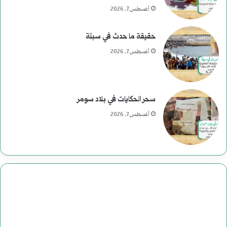
ر
أغسطس 7, 2026
ح
حقيقة ما حدث في سبتة
و
أغسطس 7, 2026
م
ع
سحر الحكايات في بلاد سومر
ب
أغسطس 7, 2026
ا
س
:
د
ا