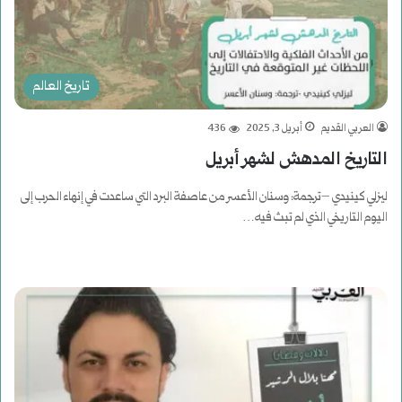
تاريخ العالم
العربي القديم
أبريل 3, 2025
436
التاريخ المدهش لشهر أبريل
ليزلي كينيدي –ترجمة: وسنان الأعسر من عاصفة البرد التي ساعدت في إنهاء الحرب إلى
اليوم التاريخي الذي لم تبث فيه…
أكمل القراءة »