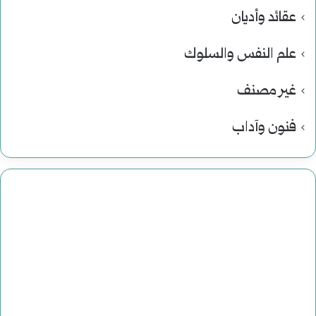
عقائد وأديان
علم النفس والسلوك
غير مصنف
فنون وآداب