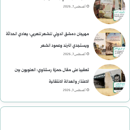
ر
أغسطس 7, 2026
ئ
ا
مهرجان دمشق الدولي للشعر للعربي: يعادي الحداثة
س
ويستجدي الترند وعمود الشعر
ي
أغسطس 7, 2026
ة
تعقيبا على مقال حمزة رستناوي: العلويون بين
ف
الاعتذار والعدالة الانتقالية
ي
أغسطس 3, 2026
ا
ل
ت