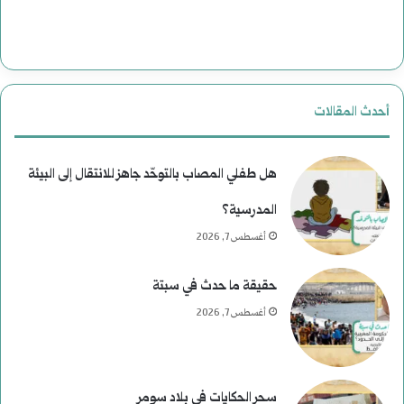
ت
ت
ا
ا
ل
ر
أحدث المقالات
ا
ي
غ
خ
هل طفلي المصاب بالتوحّد جاهز للانتقال إلى البيئة
ت
المدرسية؟
أغسطس 7, 2026
ي
ا
حقيقة ما حدث في سبتة
ل
أغسطس 7, 2026
ا
ل
سحر الحكايات في بلاد سومر