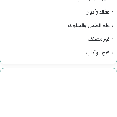
عقائد وأديان
علم النفس والسلوك
غير مصنف
فنون وآداب