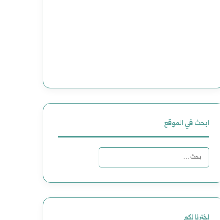
ابحث في الموقع
ا
ل
ب
ح
اخترنا لكم