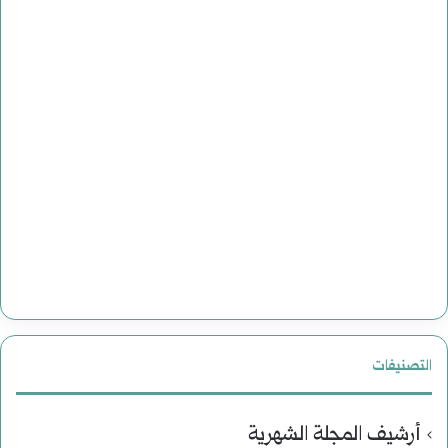
التصنيفات
أرشيف المجلة الشهرية