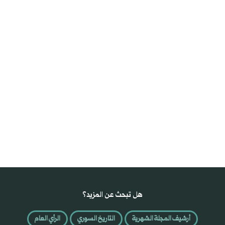
هل تبحث عن المزيد؟
أرشيف المجلة الشهرية
التاريخ السوري
الرأي العام