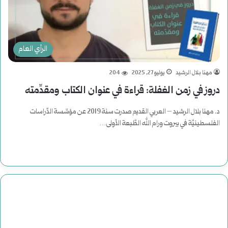
الرأي العام
مهنا بلال الرشيد
يوليو 27, 2025
204
دروز في زمن الغفلة: قراءة في عنوان الكتاب ومقدِّمته
د. مهنا بلال الرشيد – العربي القديم صدرت سنة 2019 عن مؤسَّسة الدِّراسات
الفلسطينيَّة في بيروت ورام الله الطَّبعة الأولى…
أكمل القراءة »