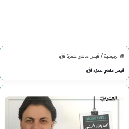
الرئيسية
/
قيس ماضي حمزة فرُّو
قيس ماضي حمزة فرُّو