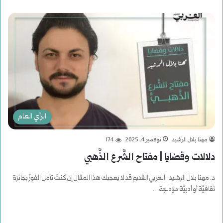
الرأي العام
مهنا بلال الرشيد
نوفمبر 4, 2025
174
دلالات وقضايا | مفتاح الشَّرع الذَّهبي
د. مهنا بلال الرشيد- العربي القديم قد لا يعجبك هذا المقال إن كنتَ تأمل الفوزَ بجائزة
ثقافيَّة أو أدبيَّة مؤدلجة…
أكمل القراءة »