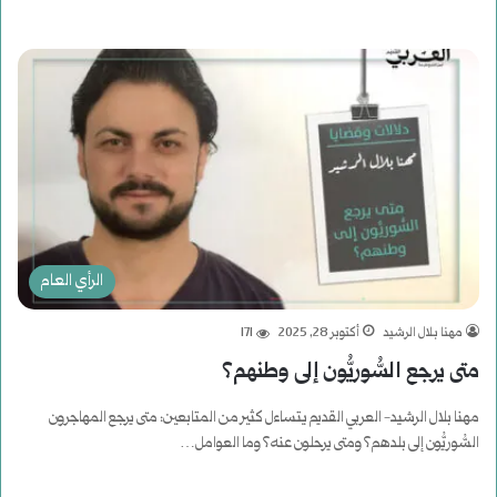
الرأي العام
مهنا بلال الرشيد
أكتوبر 28, 2025
171
متى يرجع السُّوريُّون إلى وطنهم؟
مهنا بلال الرشيد- العربي القديم يتساءل كثير من المتابعين: متى يرجع المهاجرون
السُّوريُّون إلى بلدهم؟ ومتى يرحلون عنه؟ وما العوامل…
أكمل القراءة »