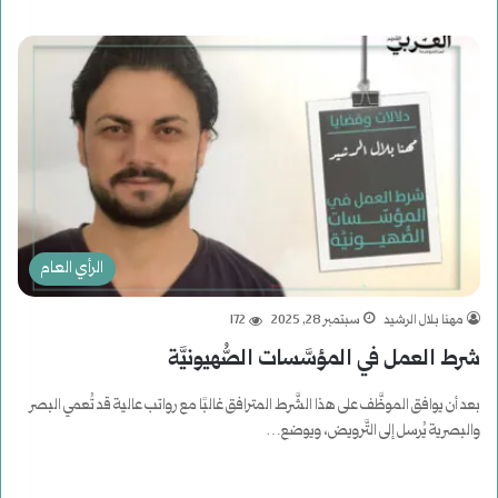
الرأي العام
مهنا بلال الرشيد
سبتمبر 28, 2025
172
شرط العمل في المؤسَّسات الصُّهيونيَّة
بعد أن يوافق الموظَّف على هذا الشَّرط المترافق غالبًا مع رواتب عالية قد تُعمي البصر
والبصرية يُرسل إلى التَّرويض، ويوضع…
أكمل القراءة »