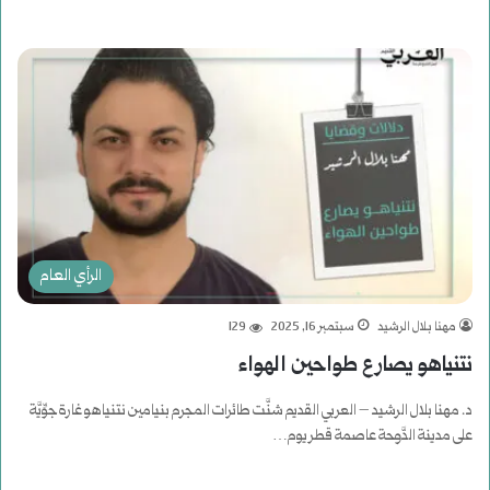
أكمل القراءة »
الرأي العام
مهنا بلال الرشيد
سبتمبر 16, 2025
129
نتنياهو يصارع طواحين الهواء
د. مهنا بلال الرشيد – العربي القديم شنَّت طائرات المجرم بنيامين نتنياهو غارة جوِّيَّة
على مدينة الدَّوحة عاصمة قطر يوم…
أكمل القراءة »