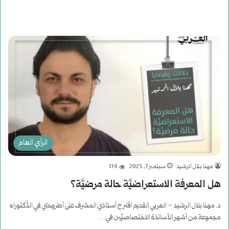
الرأي العام
مهنا بلال الرشيد
سبتمبر 7, 2025
174
هل المعرفة الاستعراضيَّة حالة مرضيَّة؟
د. مهنا بلال الرشيد – العربي القديم اقترح أستاذي المشرف على أطروحتي في الدُّكتوراه
مجموعة من أشهر الأساتذة الاختصاصيِّين في…