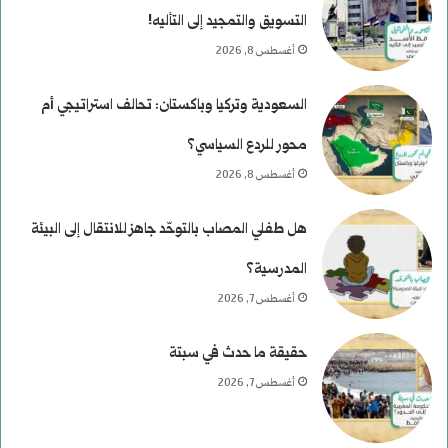
ت
التسويق والتمجيد إلى التأليه!
أغسطس 8, 2026
ي
ا
السعودية وتركيا وباكستان: تحالف استراتيجي أم
ل
محور للردع السياسي؟
ا
أغسطس 8, 2026
ل
هل طفلي المصاب بالتوحّد جاهز للانتقال إلى البيئة
ر
المدرسية؟
ئ
أغسطس 7, 2026
ا
حقيقة ما حدث في سبتة
س
أغسطس 7, 2026
ي