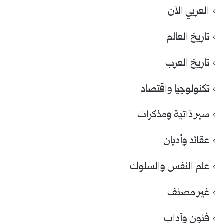
العربي الآن
تاريخ العالم
تاريخ العرب
تكنولوجيا واقتصاد
سير ذاتية ومذكرات
عقائد وأديان
علم النفس والسلوك
غير مصنف
فنون وآداب