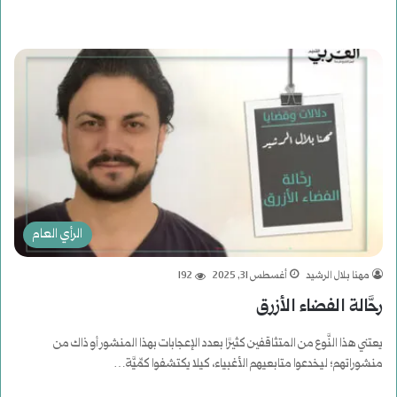
أكمل القراءة »
الرأي العام
مهنا بلال الرشيد
أغسطس 31, 2025
192
رحَّالة الفضاء الأزرق
يعتني هذا النَّوع من المتثاقفين كثيرًا بعدد الإعجابات بهذا المنشور أو ذاك من
منشوراتهم؛ ليخدعوا متابعيهم الأغبياء، كيلا يكتشفوا كمِّيَّة…