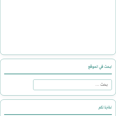
ابحث في الموقع
ا
ل
ب
اخترنا لكم
ح