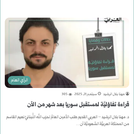
الرأي العام
مهنا بلال الرشيد
سبتمبر 21, 2025
305
قراءة تفاؤليَّة لمستقبل سوريا بعد شهر من الآن
د. مهنا بلال الرشيد – العربي القديم طلب الأمين العامِّ لحزب الله اللُّبنانيِّ نعيم القاسم
من المملكة العربيَّة السُّعوديَّة أن…