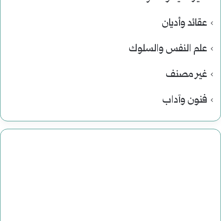
عقائد وأديان
علم النفس والسلوك
غير مصنف
فنون وآداب