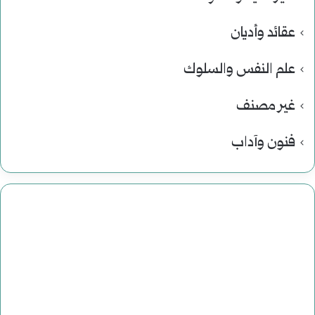
عقائد وأديان
علم النفس والسلوك
غير مصنف
فنون وآداب