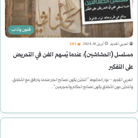
فنون وآداب
العربي القديم
أبريل 10, 2024
683
مسلسل (الحشاشين): عندما يُسهم الفن في التحريض
على التفكير
العربي القديم – نوار الماغوط “التديّن يكون لصالح الخير عندما يترافق مع الأخلاق،
والتديّن دون الأخلاق يكون لصالح الحكام والمجرمين”.…
أكمل القراءة »