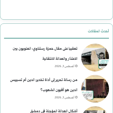
ت
ا
ل
أحدث المقالات
ا
غ
تعقيبا على مقال حمزة رستناوي: العلويون بين
ت
الاعتذار والعدالة الانتقالية
أغسطس 3, 2026
ي
ا
من رسالة تحرير إلى أداة تخدير: الدين أم تسييس
ل
الدين هو أفيون الشعوب؟
ا
أغسطس 3, 2026
ل
أشكال العدالة المؤجلة في دمشق