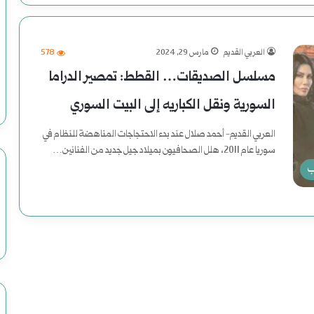
العربي القديم
مارس 29, 2024
578
مسلسل الصديقات… القطط: تمصير الدراما
السورية ونقل الكباريه إلى البيت السوري
العربي القديم- أحمد صلال عند بدء الاحتجاجات المناهضة للنظام في
سوريا عام 2011، هلل الصحافيون بميلاد جيل جديد من الفنانين…
ب
أكمل القراءة »