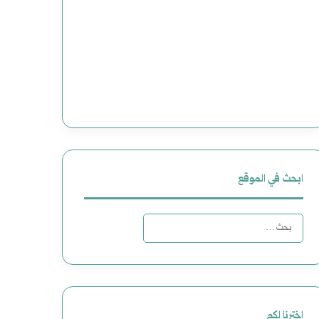
ابحث في الموقع
ا
ل
ب
ح
اخترنا لكم