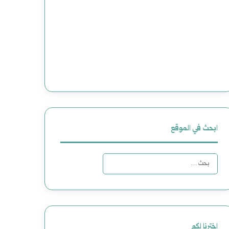
ابحث في الموقع
ا
ل
ب
ح
اخترنا لكم