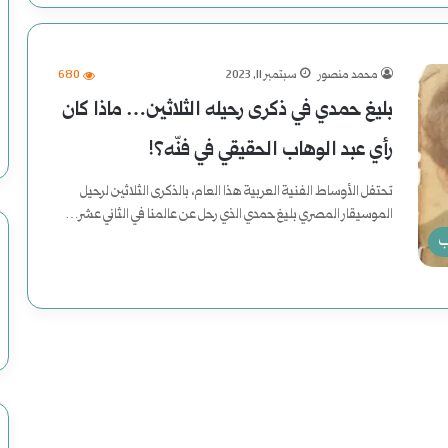
محمد منصور
سبتمبر 11, 2023
680
بليغ حمدي في ذكرى رحيله الثلاثين… ماذا كان
رأي عبد الوهاب الحقيقي في فنّه؟!
تحتفل الأوساط الفنية العربية هذا العام، بالذكرى الثلاثين لرحيل
الموسيقار المصري بليغ حمدي الذي رحل عن عالمنا في الثاني عشر…
ب
أكمل القراءة »