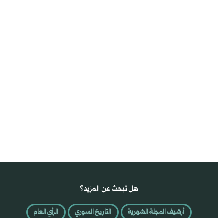
هل تبحث عن المزيد؟
أرشيف المجلة الشهرية
التاريخ السوري
الرأي العام