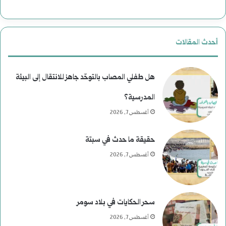
ا
ر
أحدث المقالات
ي
خ
هل طفلي المصاب بالتوحّد جاهز للانتقال إلى البيئة
المدرسية؟
أغسطس 7, 2026
حقيقة ما حدث في سبتة
أغسطس 7, 2026
سحر الحكايات في بلاد سومر
أغسطس 7, 2026