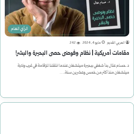
الرأي العام
العربي القديم
مايو 4, 2024
242
مقامات أمريكية | نظام وفوضى حصى البحيرة والبشر!
د. حسام عتال بدأ شغفي ببحيرة ميتشغان عندما انتقلنا للإقامة في غرب ولاية
ميتشغان منذ أكثر من خمس وعشرين سنة.…
أكمل القراءة »