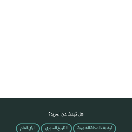
هل تبحث عن المزيد؟
أرشيف المجلة الشهرية
التاريخ السوري
الرأي العام