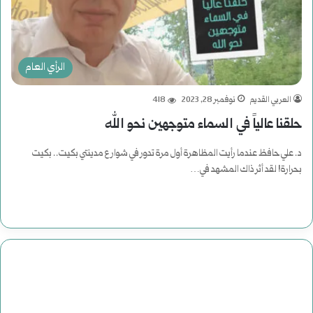
الرأي العام
العربي القديم
نوفمبر 28, 2023
418
حلقنا عالياً في السماء متوجهين نحو الله
د. علي حافظ عندما رأيت المظاهرة أول مرة تدور في شوارع مدينتي بكيت.. بكيت
بحرارة! لقد أثر ذاك المشهد في…
أكمل القراءة »