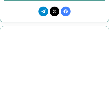
ف
ت
ي
X
ي
س
ل
ب
ق
و
ر
ك
ا
م