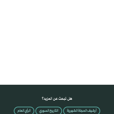
هل تبحث عن المزيد؟
أرشيف المجلة الشهرية
التاريخ السوري
الرأي العام