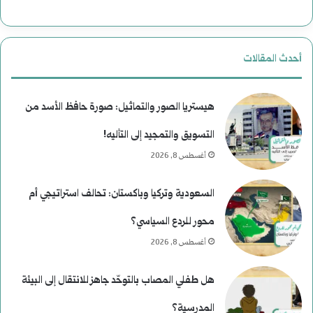
ا
ر
أحدث المقالات
ي
خ
هيستريا الصور والتماثيل: صورة حافظ الأسد من
التسويق والتمجيد إلى التأليه!
أغسطس 8, 2026
السعودية وتركيا وباكستان: تحالف استراتيجي أم
محور للردع السياسي؟
أغسطس 8, 2026
هل طفلي المصاب بالتوحّد جاهز للانتقال إلى البيئة
المدرسية؟