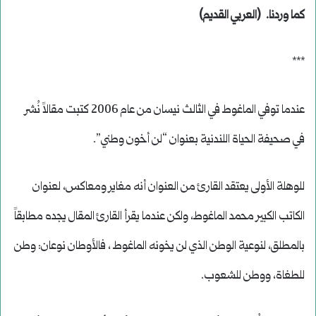
كما وردنا. (العربي القديم)
***
عندما توفي الماغوط في الثالث نيسان من عام 2006 كتبت مقالاً نُشر
في صحيفة الحياة اللندنية بعنوان “لن أخون وطني”.
للوهلة الأولى يعتقد القارئ من العنوان أنه مغاير ومعاكس، لعنوان
الكاتب الكبير محمد الماغوط، ولكن عندما يقرأ القارئ المقال يجده مطابقاً
بالمطلق، لنوعية الوطن الذي لن يخونه الماغوط ، فالأوطان نوعان: وطن
للطغاة، ووطن للشعوب.