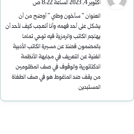
ق
أكتوبر 4, 2023 الساعة 8:22 ص
و
العنوان ” سأخون وطني ” أوضح من أن
ل
يشكل على أحد فهمه وأنا أتعجب كيف لأحد أن
يهاجم الكاتب والرمزية فيه توحي تماما
بالمضمون فضلا عن مسيرة الكاتب الأدبية
الغنية عن التعريف في مجابهة الأنظمة
الدكتاتورية والوقوف في صف المظلومين
من يقف ضد الماغوط هو في صف الطغاة
المستبدين