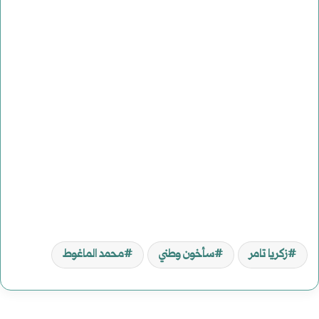
زكريا تامر
سأخون وطني
محمد الماغوط