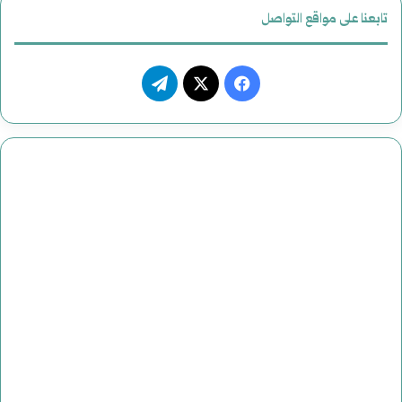
تابعنا على مواقع التواصل
فيسبوك
‫X
تيلقرام