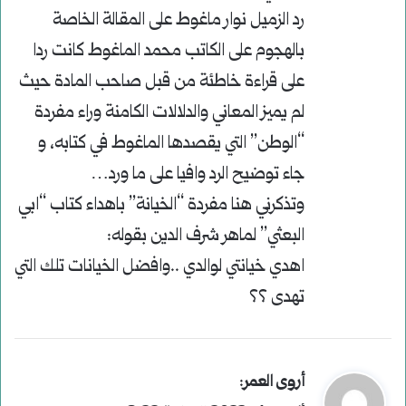
ل
رد الزميل نوار ماغوط على المقالة الخاصة
بالهجوم على الكاتب محمد الماغوط كانت ردا
على قراءة خاطئة من قبل صاحب المادة حيث
لم يميز المعاني والدلالات الكامنة وراء مفردة
“الوطن” التي يقصدها الماغوط في كتابه، و
جاء توضيح الرد وافيا على ما ورد…
وتذكرني هنا مفردة “الخيانة” باهداء كتاب “ابي
البعثي” لماهر شرف الدين بقوله:
اهدي خيانتي لوالدي ..وافضل الخيانات تلك التي
تهدى ؟؟
ي
:
أروى العمر