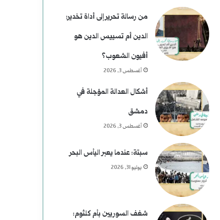
من رسالة تحرير إلى أداة تخدير:
الدين أم تسييس الدين هو
أفيون الشعوب؟
أغسطس 3, 2026
أشكال العدالة المؤجلة في
دمشق
أغسطس 3, 2026
سبتة: عندما يعبر اليأس البحر
يوليو 31, 2026
شغف السوريين بأم كلثوم: