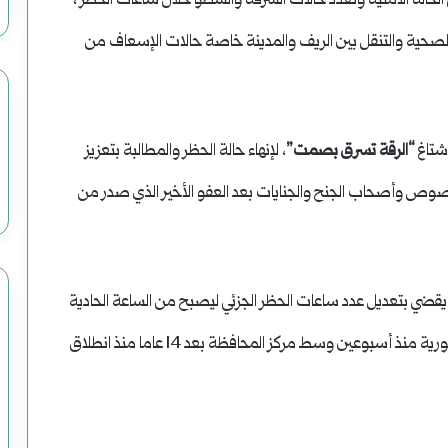
الحالة الأمنية وتعدد حالات السرقة والسطو خلال ساعات الحظر ،
 الصحية والتنقل بين الريف والمدينة خاصة حالات الإسعاف من
شتاغ
“الرقة تسرق بصمت”
، لإنهاء حالة الحظر والمطالبة بتعزيز
للصوص وأصحاب الجنح والجنايات بعد العفو الأخير الذي صدر من
 يقضي بتعديل عدد ساعات الحظر الجزئي ليصبح من الساعة الحادية
عشر مساءً وحتى الخامسة صباحا، فيما رفع علم الثورة السورية منذ أسبوعين وسط مركز المحافظة بعد 14 عاما منذ انطلاق