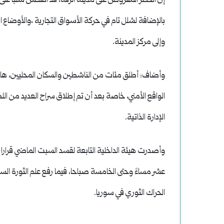
إن الحظر المفروض على مدينة الرقة، قد انعكس سلبا على 
بالإضافة لشلل تام في حركة الأسواق التجارية ،والأوضاع
وإلى مركز المدينة.
وأضاف: أطلق مئات من الناشطين والسكان المحليين، ها
الواقع الأمني، خاصة بعد أن تم إطلاق سراح العديد من ا
الإدارة الذاتية.
وأصدرت هيئة الداخلية التابعة لقسد السبت الماضي قرارا
الحراك الثوري في سوريا.