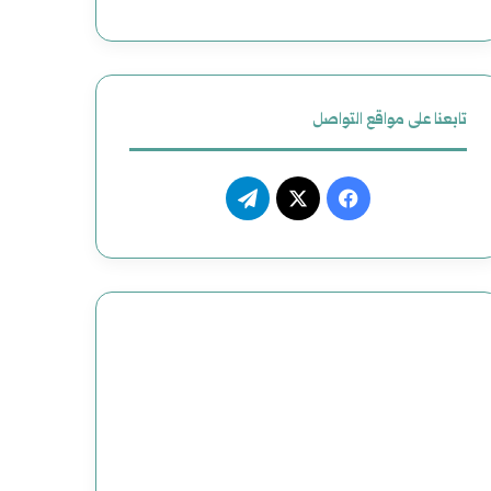
تابعنا على مواقع التواصل
فيسبوك
‫X
تيلقرام