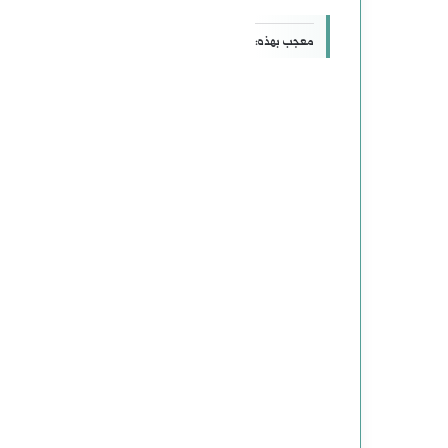
معجب بهذه: