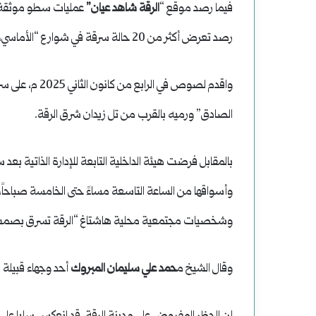
فيما رصد موقع “
الرقة شاهد عيان”
رصد تعرض أكثر من 20 حالة سرقة في شوارع “الأماسي، تل أبيض، القطار، الوادي”.
واقدم لصوص في ا
الصادق” ورميه بالقرب من تل زيدان شرق الرقة.
بالمقابل فرضت هيئة الداخلية التابعة للإدارة الذاتية بعد
وأسواقها من الساعة التاسعة مساءً حتى الخامسة صباحاً، 
وشخصيات مجتمعية محلية هاشتاغ “الرقة تسرق بصمت ” 
وقال الشيخ م
حمد علي سليمان المبروك
أحد وجهاء قبيلة ا