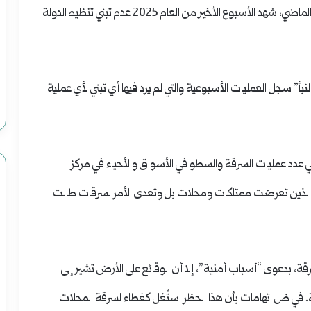
للمرة الأولى منذ سقوط نظام بشار الأسد في كانون الأول الماضي، شهد الأسبوع الأخير من العام 2025 عدم تبني تنظيم الدولة
” سجل العمليات الأسبوعية والتي لم يرد فيها أي تبني لأي عملية
ا في عدد عمليات السرقة والسطو في الأسواق والأحياء في مركز
 الذين تعرضت ممتلكات ومحلات بل وتعدى الأمر لسرقات طالت
 بدعوى “أسباب أمنية”، إلا أن الوقائع على الأرض تشير إلى
 ظل اتهامات بأن هذا الحظر استُغل كغطاء لسرقة المحلات