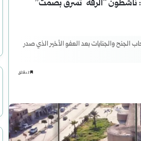
: ناشطون “الرقة تسرق بصمت”
الجنح والجنايات بعد العفو الأخير الذي صدر
2 دقائق
اسنجر