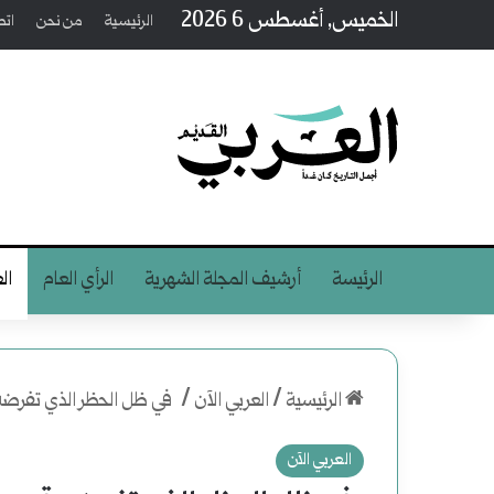
الخميس, أغسطس 6 2026
الرئيسية
من نحن
اتص
الرئيسة
أرشيف المجلة الشهرية
الرأي العام
ال
الرئيسية
/
العربي الآن
/
في ظل الحظر الذي تفرضه
العربي الآن