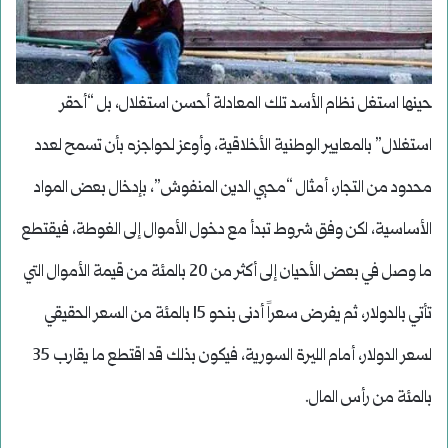
حينها استغل نظام الأسد تلك المعادلة أحسن استغلال، بل “أحقر
استغلال” بالمعايير الوطنية الأخلاقية، وأوعز لحواجزه بأن تسمح لعدد
محدود من التجار، أمثال “محيي الدين المنفوش”، بإدخال بعض المواد
الأساسية، لكن وفق شروط تبدأ مع دخول الأموال إلى الغوطة، فيقتطع
ما وصل في بعض الأحيان إلى أكثر من 20 بالمئة من قيمة الأموال التي
تأتي بالدولار، ثم يفرض سعراً أدنى بنحو 15 بالمئة من السعر الحقيقي
لسعر الدولار، أمام الليرة السورية، فيكون بذلك قد اقتطع ما يقارب 35
بالمئة من رأس المال.