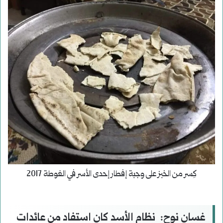
كِسر من الخبز على وجبة إفطار إحدى الأسر في الغوطة 2017
غسان نوح:
نظام الأسد كان استفاد
من
عائدات