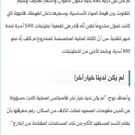
لم تكن على دراية تامة بآلية دخول الأموال، وأسعار الصرف، وحجم
التفاوت بين قيمة المواد الأساسية، وسعرها داخل الغوطة، فالجهة التي
كانت تموّل مشروعاً تظن أنّه قادر على تغطية احتياجات 500 أسرة لمدة
شهر تتفاجأ، من أنّ الكتلة المالية المخصصة للمشروع لم تكفِ إلّا نحو
100 أسرة، وبالحد الأدنى من الاحتياجات.
لم يكن لدينا خيار آخر!
وأضاف نوح: “لم يكن لدينا خيار آخر، فالمجالس المحلية كانت مسؤولة
عن تأمين مقومات الصمود لمئات الآلاف من السكان، رغم معرفتها بأنّ
نظام الأسد المستفيد الأكبر من تلك المساعدات المقدّمة من الخارج”.