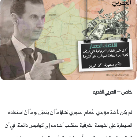
خاص – العربي القديم
لم يكن لأشدّ مؤيدي النّظام السوري تشاؤماً أن يتخيّل يوماً أنّ استعادة
السيطرة على الغوطة الشرقية ستقلب أحلامه إلى كوابيس دائمة، في أن