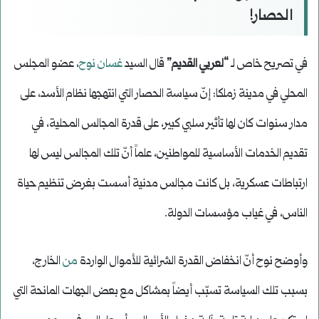
الحصار!
في تصريح خاص لـ
“لعربي القديم”
قال السيد
غسان نوح
، عضو المجلس
المحلي في مدينة زملكا: إنّ سياسة الحصار التي انتهجها نظام الأسد، على
مدار سنوات كان لها تأثير سلبي كبير، على قدرة المجالس المحلية، في
تقديم الخدمات الأساسية للمواطنين، علماً أنّ تلك المجالس ليس لها
ارتباطات عسكرية، بل كانت مجالس مدنية أسست بغرض تنظيم حياة
الناس، في غياب مؤسسات الدولة.
وأوضح نوح أنّ انخفاض القدرة الشرائية للأموال الواردة
من
الخارج،
بسبب تلك السياسة تسبّب أيضاً بمشاكل مع بعض الجهات المانحة التي