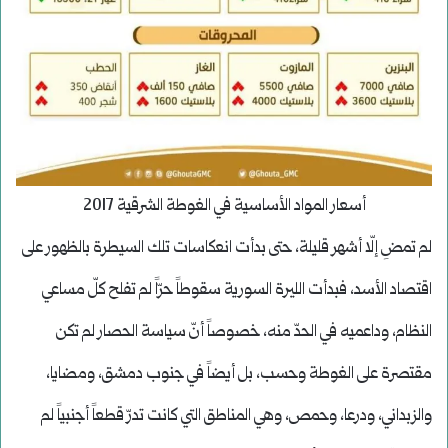
أسعار المواد الأساسية في الغوطة الشرقية 2017
لم تمضِ إلّا أشهر قليلة، حتى بدأت انعكاسات تلك السيطرة بالظهور على
اقتصاد الأسد، فبدأت الليرة السورية سقوطاً حرّاً لم تفلح كلّ مساعي
النظام، وداعميه في الحدّ منه، خصوصاً أنّ سياسة الحصار لم تكن
مقتصرة على الغوطة وحسب، بل أيضاً في جنوب دمشق، ومضايا،
والزبداني، ودرعا، وحمص، وهي المناطق التي كانت تدرّ قطعاً أجنبياً لم