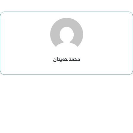
محمد حميدان