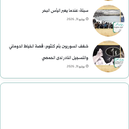
سبتة: عندما يعبر اليأس البحر
يوليو 31, 2026
شغف السوريين بأم كلثوم: قصة الخياط الدوماني
والتسجيل النادر لدى الحمصي
يوليو 31, 2026