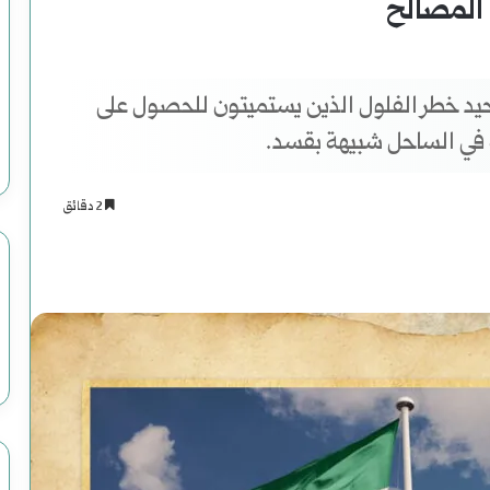
 المصالح
 يحيد خطر الفلول الذين يستميتون للحصول على
 في الساحل شبيهة بقسد.
2 دقائق
اسنجر