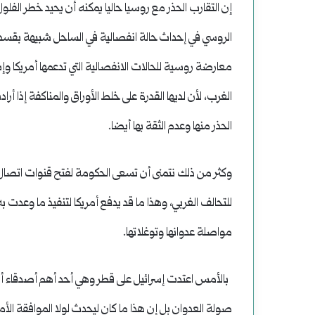
إن التقارب الحذر مع روسيا حاليا يمكنه أن يحيد خطر الفل
الروسي في إحداث حالة انفصالية في الساحل شبيهة بقسد
معارضة روسية للحالات الانفصالية التي تدعمها أمريكا وإسر
الغرب، لأن لديها القدرة على خلط الأوراق والمناكفة إذا
الحذر منها وعدم الثقة بها أيضا.
وكثر من ذلك نتمنى أن تسعى الحكومة لفتح قنوات اتصال مع 
للتحالف الغربي، وهذا ما قد يدفع أمريكا لتنفيذ ما وعدت 
مواصلة عدوانها وتوغلاتها.
بالأمس اعتدت إسرائيل على قطر وهي أحد أهم أصدقاء أمريكا
صولة العدوان بل إن هذا ما كان ليحدث لولا الموافقة الأم