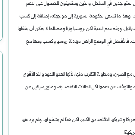
ول المتواجدين في الساحل، والذين يستميتون للحصول على الدعم
. وهذا ما تسعى الحكومة السورية إلى مواجهته، إضافة إلى كسب
ائيل. ورغم عدم الندية لكن لروسيا وزنا ومصالحا لا يمكن أن يغفلها
 أرادت. فالأفضل في الوضع الراهن مهادنة روسيا وكسب ودها مع
الصين، ومحاولة التقرب منها، لأنها العدو اللدود والند الأقوى
به والتوقف عن دعمها لكل الحالات الانفصالية، ومنع إسرائيل من
 وشريكها الاقتصادي الكبير، لكن هذا لم يشفع لها، ولم يرد عنها
ريكية!