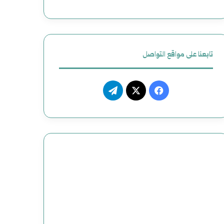
تابعنا على مواقع التواصل
فيسبوك
‫X
تيلقرام