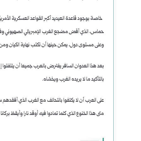
خاصة بوجود قاعدة العيديد أكبر القواعد العسكرية الأمري
حماس، الذي أقض مضجع الغرب الإمبريالي الصهيوني وف
وعلى مستوى دول، يمكن حينها أن تكتب نهاية الكيان ومن خ
بعد هذا العدوان السافر يفترض بالعرب جميعا أن يلتفتوا إل
بالتأكيد ما لا يريده الغرب ويخشاه.
على العرب أن لا يكتفوا بالتحالف مع الغرب الذي أفقدهم 
متى هذا الخنوع الذي كلما تمادوا فيه أوقد نارا وأيقظ بركان