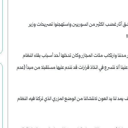
ق أثار غضب الكثير من السوريين واستهجنوا تصريحات وزير
ر مدننا وارتكاب مئات المجازر وكان تدخلها أحد أسباب بقاء النظام
ا ألا نتسرع في اتخاذ قرارات قد نندم عليها مستقبلا من مبدأ (عدم
يمد لنا يد العون لانتشالنا من الوضع المزري الذي تركنا فيه النظام