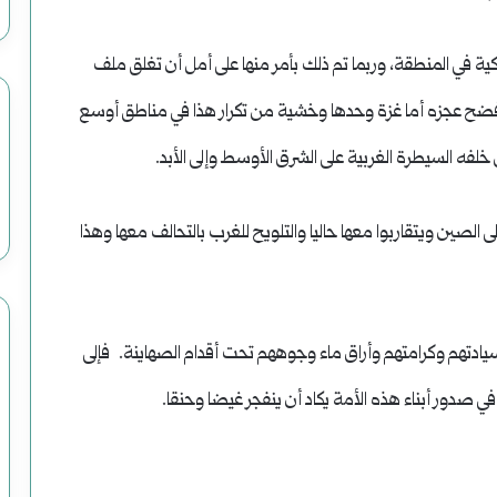
كية في المنطقة، وربما تم ذلك بأمر منها على أمل أن تغلق ملف
ضح عجزه أما غزة وحدها وخشية من تكرار هذا في مناطق أوسع
لفه السيطرة الغربية على الشرق الأوسط وإلى الأبد.
ى الصين ويتقاربوا معها حاليا والتلويح للغرب بالتحالف معها وهذا
سيادتهم وكرامتهم وأراق ماء وجوههم تحت أقدام الصهاينة. فإلى
ا في صدور أبناء هذه الأمة يكاد أن ينفجر غيضا وحنقا.