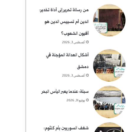
من رسالة تحرير إلى أداة تخدير:
الدين أم تسييس الدين هو
أفيون الشعوب؟
أغسطس 3, 2026
أشكال العدالة المؤجلة في
دمشق
أغسطس 3, 2026
سبتة: عندما يعبر اليأس البحر
يوليو 31, 2026
شغف السوريين بأم كلثوم: