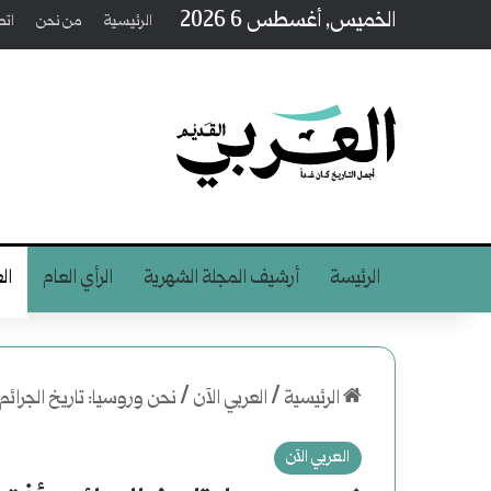
الخميس, أغسطس 6 2026
الرئيسية
من نحن
اتص
الرئيسة
أرشيف المجلة الشهرية
الرأي العام
ال
الرئيسية
/
العربي الآن
/
نحن وروسيا: تاريخ الجرائ
العربي الآن