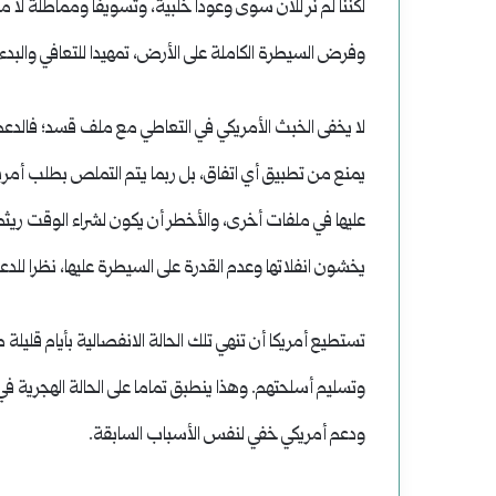
لكننا لم نر للآن سوى وعودا خلبية، وتسويفا ومماطلة لا م
وفرض السيطرة الكاملة على الأرض، تمهيدا للتعافي والبدء بال
لا يخفى الخبث الأمريكي في التعاطي مع ملف قسد؛ فالدعم 
يمنع من تطبيق أي اتفاق، بل ربما يتم التملص بطلب أمري
عليها في ملفات أخرى، والأخطر أن يكون لشراء الوقت ريث
يخشون انفلاتها وعدم القدرة على السيطرة عليها، نظرا لل
تستطيع أمريكا أن تنهي تلك الحالة الانفصالية بأيام قلي
وتسليم أسلحتهم. وهذا ينطبق تماما على الحالة الهجرية ف
ودعم أمريكي خفي لنفس الأسباب السابقة.