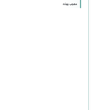
معجب بهذه: