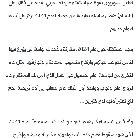
تفاعل السوريون بقوة مع استفتاء طرحته العربي القديم على قناتها على
(تليغرام) ضمن سلسلة تقاريرها عن حصاد العام 2024 تركز على أسعد
أعوام حياتهم
وجاء الاستفتاء حول عام 2024، مقارنة بالأحداث الهامة التي يؤرخ فيها
الناس تحولات حياتهم وارتفاع منسوب السعادة والإنجاز فيها، مثل: عام
التخرج من الجامعة، عام الحصول على العمل الذي أمن لك الاستقرار، عام
الزواج، عام الإنجاب وولادة أول الأبناء، عام الذهاب إلى أداء فريضة الحج
التي تعتبر أمنية لدى كثيرين…
وقد قارن الاستفتاء كل هذه الأعوام والأحداث “السعيدة”، بعام 2024
الذي شهد سقوط نظام حكم الأسد وأجهزة مخابراته وجيشه وإخراج