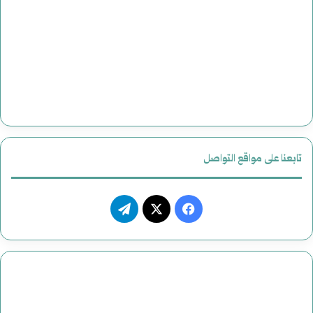
تابعنا على مواقع التواصل
فيسبوك
‫X
تيلقرام