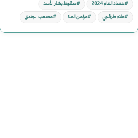
حصاد العام 2024
سقوط بشار الأسد
علاء طرقجي
مؤمن الملا
مصعب الجندي