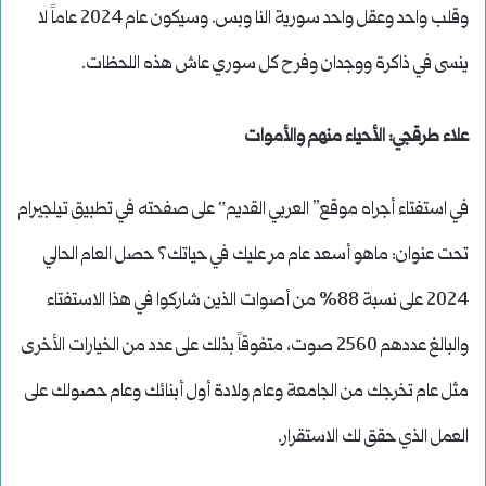
وقلب واحد وعقل واحد سورية النا وبس. وسيكون عام 2024 عاماً لا
ينسى في ذاكرة ووجدان وفرح كل سوري عاش هذه اللحظات.
علاء طرقجي: الأحياء منهم والأموات
في استفتاء أجراه موقع” العربي القديم‟ على صفحته في تطبيق تيلجيرام
تحت عنوان: ماهو أسعد عام مر عليك في حياتك؟ حصل العام الحالي
2024 على نسبة 88% من أصوات الذين شاركوا في هذا الاستفتاء
والبالغ عددهم 2560 صوت، متفوقاً بذلك على عدد من الخيارات الأخرى
مثل عام تخرجك من الجامعة وعام ولادة أول أبنائك وعام حصولك على
العمل الذي حقق لك الاستقرار.