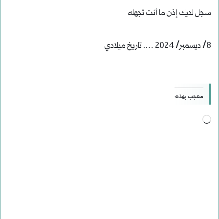
سجل لديك إذن ما أنت تجهله
8/ ديسمبر/ 2024 …. تاريخ ميلادي
معجب بهذه:
جاري
التحميل…