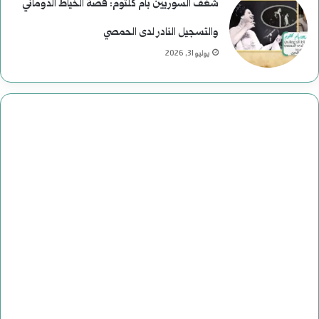
شغف السوريين بأم كلثوم: قصة الخياط الدوماني
والتسجيل النادر لدى الحمصي
يوليو 31, 2026