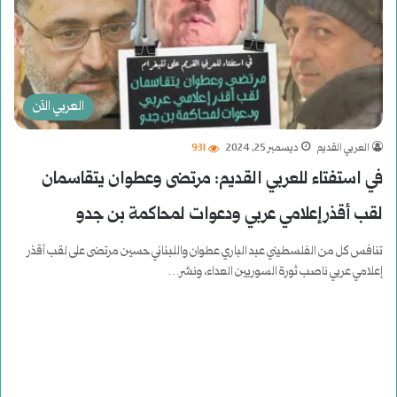
العربي الآن
العربي القديم
ديسمبر 25, 2024
931
في استفتاء للعربي القديم: مرتضى وعطوان يتقاسمان
لقب أقذر إعلامي عربي ودعوات لمحاكمة بن جدو
تنافس كل من الفلسطيني عبد الباري عطوان واللبناني حسين مرتضى على لقب أقذر
إعلامي عربي ناصب ثورة السوريين العداء، ونشر…
أكمل القراءة »