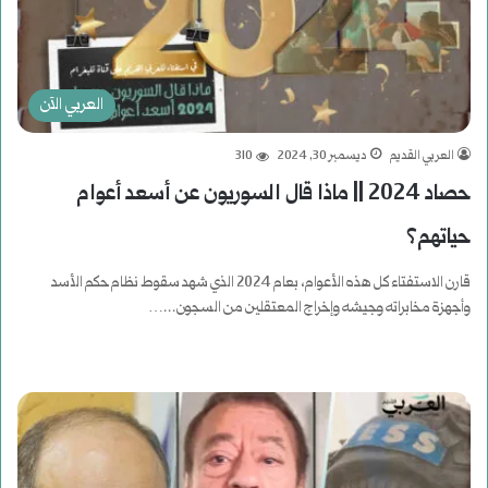
العربي الآن
العربي القديم
ديسمبر 30, 2024
310
حصاد 2024 || ماذا قال السوريون عن أسعد أعوام
حياتهم؟
قارن الاستفتاء كل هذه الأعوام، بعام 2024 الذي شهد سقوط نظام حكم الأسد
وأجهزة مخابراته وجيشه وإخراج المعتقلين من السجون...…
أكمل القراءة »