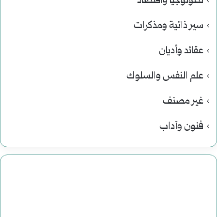
تكنولوجيا واقتصاد
سير ذاتية ومذكرات
عقائد وأديان
علم النفس والسلوك
غير مصنف
فنون وآداب