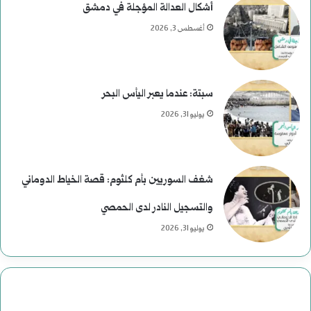
أشكال العدالة المؤجلة في دمشق
أغسطس 3, 2026
سبتة: عندما يعبر اليأس البحر
يوليو 31, 2026
شغف السوريين بأم كلثوم: قصة الخياط الدوماني
والتسجيل النادر لدى الحمصي
يوليو 31, 2026