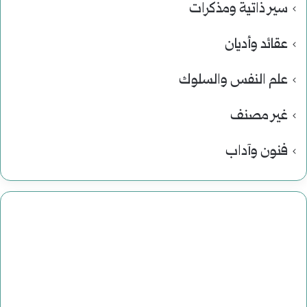
سير ذاتية ومذكرات
عقائد وأديان
علم النفس والسلوك
غير مصنف
فنون وآداب