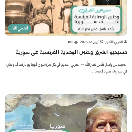
العربي الآن
العربي القديم
أبريل 12, 2025
186
مسيحيو الشرق وحنين الوصاية الفرنسية على سورية
المهندس باسل قس نصر الله – العربي القديم في كلّ مرةٍ تلوح فيها بوادرُ تعافٍ وطنيٍّ
في سورية، تعود فرنسا…
أكمل القراءة »