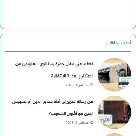
ل
ت
ا
ر
أحدث المقالات
ي
خ
تعقيبا على مقال حمزة رستناوي: العلويون بين
الاعتذار والعدالة الانتقالية
أغسطس 3, 2026
من رسالة تحرير إلى أداة تخدير: الدين أم تسييس
الدين هو أفيون الشعوب؟
أغسطس 3, 2026