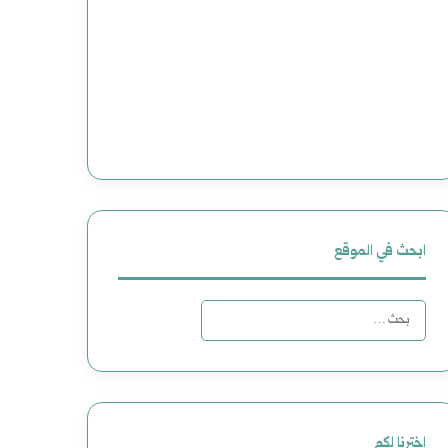
ابحث في الموقع
ا
ل
ب
ح
اخترنا لكم