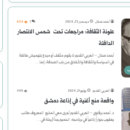
أحمد صلال
ديسمبر 25, 2024
1
654
علونة الثقافة: مراجعات تحت شمس الانتصار
الدافئة
أحمد صلال – العربي القديم لا يقوم مثقف أو مبدع بتهميش طائفة
في السياسة والثقافة والأخلاق من باب الصدفة، إنما…
ب
أكمل القراءة »
العربي القديم
يوليو 21, 2024
349
واقعة منع أغنية في إذاعة دمشق
د. أحمد برقاوي – العربي القديم أجرى معي المذيع المعروف طالب
يعقوب حواراً إذاعياً في برنامجه الحميم جداً (رحلة في…