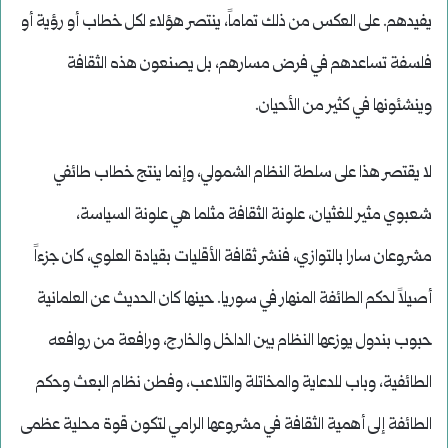
يفيدهم. على العكس من ذلك تماماً، ينتصر هؤلاء لكل خطاب أو رؤية أو
فلسفة تساعدهم في فرض مسارهم، بل يصنعون هذه الثقافة
وينشئونها في كثير من الأحيان.
لا يقتصر هذا على سلطة النظام الشمولي، وإنما ينتج خطاب طائفي
شعبوي مثير للغثيان، علونة الثقافة مثلما هي علونة السياسة،
مشروعان سارا بالتوازي، فنشر ثقافة الأقليات بقيادة العلوي، كان جزءاً
أصيلاً لحكم الطائفة المنهار في سوريا. حينها كان الحديث عن العلمانية
حبوب بندول يوزعها النظام بين الداخل والخارج، ورافعة من روافعه
الطائفية، وباب للدعاية والمخاتلة والتلاعب، وفطن نظام البعث وحكم
الطائفة إلى أهمية الثقافة في مشروعها الرامي لتكون قوة محلية عظمى