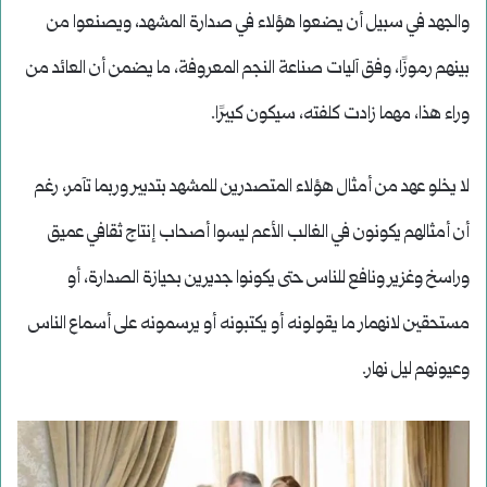
والجهد في سبيل أن يضعوا هؤلاء في صدارة المشهد، ويصنعوا من
بينهم رموزًا، وفق آليات صناعة النجم المعروفة، ما يضمن أن العائد من
وراء هذا، مهما زادت كلفته، سيكون كبيرًا.
لا يخلو عهد من أمثال هؤلاء المتصدرين للمشهد بتدبير وربما تآمر، رغم
أن أمثالهم يكونون في الغالب الأعم ليسوا أصحاب إنتاج ثقافي عميق
وراسخ وغزير ونافع للناس حتى يكونوا جديرين بحيازة الصدارة، أو
مستحقين لانهمار ما يقولونه أو يكتبونه أو يرسمونه على أسماع الناس
وعيونهم ليل نهار.