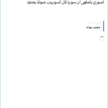
السوري بالمقهى أن سوريا لكل السوريين، صوتنا جمعياً.
معجب بهذه:
جاري
التحميل…