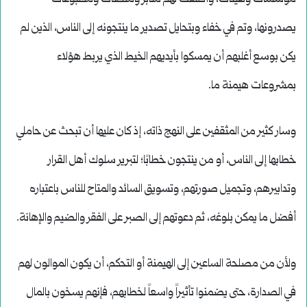
يصدرونها، وتم في خفاء وبتحايل تصدير ما ينتجونه إلى الناس، الذين لم
يكن بوسع أغلبهم أن يمسكوا بأيديهم الخيط الذي يربط هؤلاء
بمشروعات هيمنة ما.
وسار كثير من المثقفين على النهج ذاته، إذ كان عليها أن تبحث عن حاملي
خطابها إلى الناس، أو من ينتجون خطابًا؛ لتبرير سلوك أهل القرار
وتدابيرهم، وتجميل صورتهم، وتسويق السائد والمتاح للناس باعتباره
أفضل ما يمكن بلوغه، ثم دعوتهم إلى الصبر على الفقر والضيم والإهانة.
ولأن من مصلحة الساعين إلى الهيمنة أو التحكم، أن يكون الموالون لهم
في الصدارة، حتى يضمنوا تأثيراً واسعاً لخطابهم، فإنهم يسخون بالمال