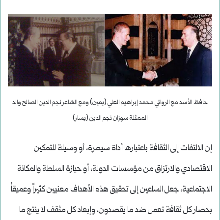
حافظ الأسد مع الروائي محمد إبراهيم العلي (يمين) ومع الشاعر نجم الدين الصالح والد
الممثلة سوزان نجم الدين (يسار)
إن الالتفات إلى الثقافة باعتبارها أداة سيطرة، أو وسيلة للتمكين
الاقتصادي والارتزاق من مؤسسات الدولة، أو حيازة السلطة والمكانة
الاجتماعية، جعل الساعين إلى تحقيق هذه الأهداف معنيين كثيراً وعميقاُ
بحصار كل ثقافة تعمل ضد ما يقصدون، وإبعاد كل مثقف لا ينتج ما