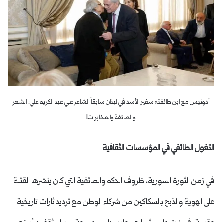
أدونيس مع ابن طائفته سفير الأسد في لبنان سابقاً الشاعر علي عبد الكريم علي: الشعر
والطائفة والمخابرات!
التغول الطائفي في المؤسسات الثقافية
في زمن الثورة السورية، ظروف الحكم والطائفية التي كان ينشرها القتلة
على الهوية والذبح بالسكاكين من شركاء الوطن مع ترديد ثارات تاريخية