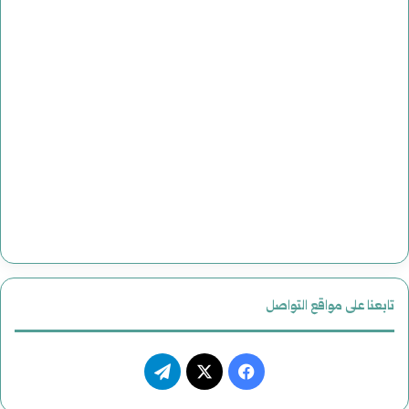
تابعنا على مواقع التواصل
فيسبوك
‫X
تيلقرام