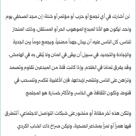
لن أشارك في أي تجمع أو حزب أو مؤتمر أو شلة؛ إن مجد الصحفي يوم
واحد، ليكون هو الأنا المبدع الموهوب الحر أو المستقل، وذلك المنحاز
للناس، كل الناس عليه أن يبذل جهداً مضنياً، ويجمع دوماً بين الجدية
والإجادة والتجديد، في سبيل أن يبقى في المتن ولا يُلقى به في الهامش،
وقد يغرق تمامًا في الظلام. وإذا كانت قلة من المبدعين تقاوم وتصمد
وتراهن على الناس وتنتصر لإبداعها، فإن الأغلبية تنكسر وتنسحب في
قنوط، وتكون الثقافة هي الخاسر، والأكثر خسارة هو المجتمع.
ولتكن هذه آخر مقالة أو منشور على شبكات التواصل الاجتماعي، أتتطرق
فيها همزاً أو لمزاً بمشاعر الضحية، وليكن صراخ ذاك الشاب الكردي