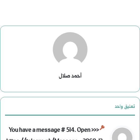
أحمد صلال
تعليق واحد
ي
You have a message # 514. Open >>>