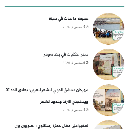
حقيقة ما حدث في سبتة
أغسطس 7, 2026
سحر الحكايات في بلاد سومر
أغسطس 7, 2026
مهرجان دمشق الدولي للشعر للعربي: يعادي الحداثة
ويستجدي الترند وعمود الشعر
أغسطس 7, 2026
تعقيبا على مقال حمزة رستناوي: العلويون بين