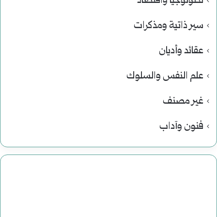
تكنولوجيا واقتصاد
سير ذاتية ومذكرات
عقائد وأديان
علم النفس والسلوك
غير مصنف
فنون وآداب