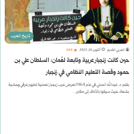
تاريخ العرب
العربي القديم
أكتوبر 26, 2023
666
حين كانت زنجبار عربية وتابعة لعُمان: السلطان علي بن
حمود وقصة التعليم النظامي في زنجبار
بقلم: د. عبدالله المدني في عام 1964 تعرض عرب زبجبار لعملية تطهير عرقي وحشية
بشعة، حيث سيقوا بالآلاف إلى مقابر…
أكمل القراءة »