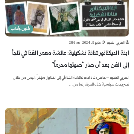
فنون وآداب
العربي القديم
مايو 13, 2024
286
ابنة الديكتاتور فنانة تشكيلية: عائشة معمر القذافي تلجأ
إلى الفن بعد أن صار “صوتها محرماً”
العربي القديم – خاص: عاد اسم عائشة القذافي إلى التداول مؤخراً، ليس من خلال
تصريحات سياسية هذه المرة، إنما من…
أكمل القراءة »