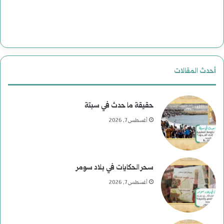
ي
ة
ب
ع
أحدث المقالات
د
م
حقيقة ما حدث في سبتة
أغسطس 7, 2026
ن
ع
ط
سحر الحكايات في بلاد سومر
ف
أغسطس 7, 2026