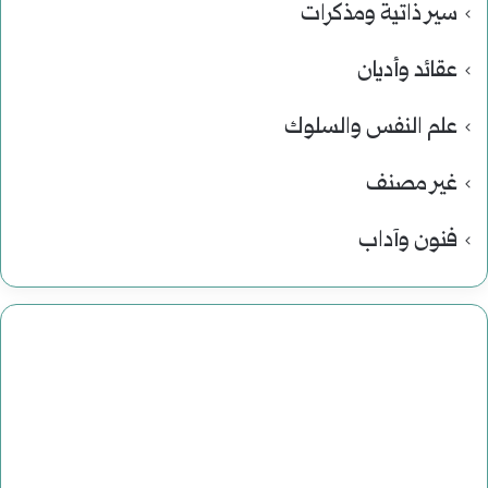
سير ذاتية ومذكرات
عقائد وأديان
علم النفس والسلوك
غير مصنف
فنون وآداب