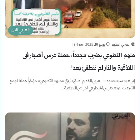
العربي الآن
العربي القديم
يوليو 10, 2025
194
ملهم التطوعي يضرب مجدداً: حملة غرس أشجار في
اللاذقية والنار لم تنطفئ بعد!
إبراهيم سيد حمود – العربي القديم أطلق فريق «ملهم التطوعي» مؤخراً حملة لجمع
التبرعات بهدف غرس أشجار في أحراش اللاذقية…
أكمل القراءة »