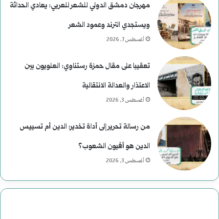
مهرجان دمشق الدولي للشعر للعربي: يعادي الحداثة
ويستجدي الترند وعمود الشعر
أغسطس 7, 2026
تعقيبا على مقال حمزة رستناوي: العلويون بين
الاعتذار والعدالة الانتقالية
أغسطس 3, 2026
من رسالة تحرير إلى أداة تخدير: الدين أم تسييس
الدين هو أفيون الشعوب؟
أغسطس 3, 2026