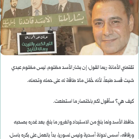
تقتضي الأمانة ربما القول: إن بشار الأسد مظلوم، ليس مظلوم عبدي
شيت قسد طبعاً، لأنه حُمّل مالا طاقة له على حمله وتحمله.
كيف هي؟ سأقول لكم باختصار ما استطعت.
حافظ الأسد ولما بلغ من الاستبداد والغرور ما بلغ، بعد غدره بصحبه
ورفاقه، أسس لدولة أسدية وليس لسوريا، بدأ بالعمل على بكره باسل،