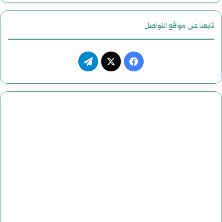
تابعنا على مواقع التواصل
فيسبوك
‫X
تيلقرام