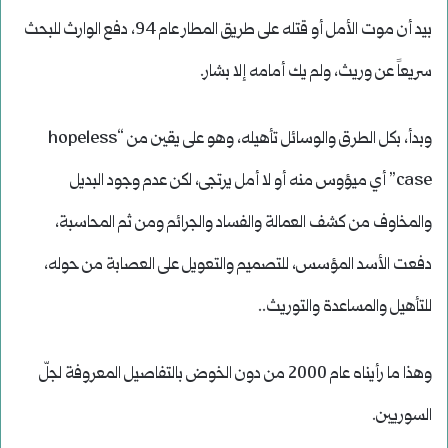
بيد أن موت الأمل أو قتله على طريق المطار عام 94، دفع الوارث للبحث
سريعاً عن وريث، ولم يك أمامه إلا بشار.
وبدأ، بكل الطرق والوسائل تأهيله، وهو على يقين من “hopeless
case” أي ميؤوس منه أو لا أمل يرتجى، لكن عدم وجود البديل
والمخاوف من كشف العمالة والفساد والجرائم ومن ثم المحاسبة،
دفعت الأسد المؤسس، للتصميم والتعويل على العصابة من حوله،
للتأهيل والمساعدة والتوريث..
وهذا ما رأيناه عام 2000 من دون الخوض بالتفاصيل المعروفة لجلّ
السوريين.