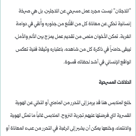
“اللاجئان” ليست مجرد عمل مسرحي عن اللاجئين، بل هي صرخة
إنسانية تحكي عن معاناة كل من اقتُلع من جذوره وأُلقي في دوامة
الغربة. تمكن الأخوان ملص من تقديم عمل يمزج بين الألم والأمل،
ليبقى حاضراً في ذاكرة كل من شاهده، باعتباره وثيقة فنية تعكس
الواقع الإنساني في أشد لحظاته قسوة.
الدلالات المسرحية
خلع الملابس هنا قد يرمز إلى التحرر من الماضي أو التخلي عن الهوية
القسرية التي فرضتها عليهم تجربة النزوح. الملابس غالباً ما تمثل الهوية
والانتماء، وخلعها يمكن أن يشير إلى الرغبة في التحرر من عبء المعاناة أو