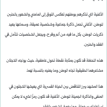
الأغنية التي تذكرهم بوطنهم تعكس التوق إلى الماضي والشعور بالحنين
للوطن. الأغاني تحمل ذاكرة جماعية وشخصية عميقة، وسماعها يعيد
ذكريات الوطن، بكل ما فيه من ألم وفرح، ويجعل الشخصيات تتأمل في
الفقد والحنين.
هذه اللحظة قد تكون بمثابة نقطة تحول عاطفية، حيث يواجه اللاجئان
مشاعرهما الحقيقية تجاه الوطن وما يعنيه بالنسبة لهما.
هذا المشهد يبرز التناقض بين الحياة القسرية التي يعيشها اللاجئون في
المنفى والذاكرة الجميلة للوطن. الأغنية قد تكون رمزًا لشيء لا يمكن
استعادته بسهولة، مما يعمق الشعور بالفقد.