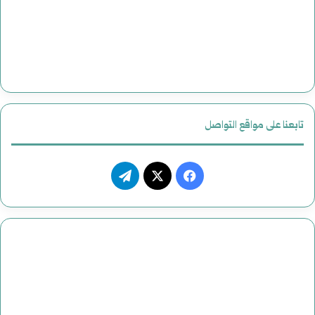
تابعنا على مواقع التواصل
فيسبوك
‫X
تيلقرام