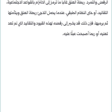
الرفض والتمرد. ربطة العنق غالباً ما ترمز إلى الالتزام بالقواعد الاجتماعية،
التقاليد، أو حتى النظام الطبقي. عندما يحمل اللاجئ ربطة العنق ويتأملها
ثم يرميها، فإن ذلك قد يشير إلى رفضه لهذه القيود والتقاليد التي لم تعد
تعنيه أو ربما أصبحت عبئًا عليه.