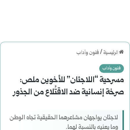
الرئيسية
/
فنون وآداب
فنون وآداب
مسرحية “اللاجئان” للأخوين ملص:
صرخة إنسانية ضد الاقتُلاع من الجذور
لاجئان يواجهان مشاعرهما الحقيقية تجاه الوطن
وما يعنيه بالنسبة لهما.