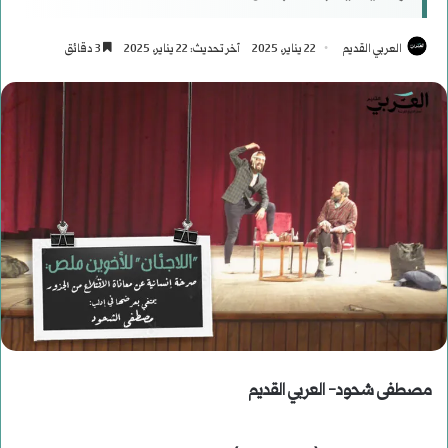
العربي القديم
22 يناير، 2025
آخر تحديث: 22 يناير، 2025
3 دقائق
مصطفى شحود- العربي القديم