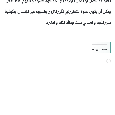
العنق) والجمال أو الأمل (الوردة) في مواجهة قسوة واقعهم. هذا الفعل
يمكن أن يكون دعوة للتفكير في تأثير النزوح واللجوء على الإنسان، وكيفية
تغير القيم والمعاني تحت وطأة الألم والتشرد.
معجب بهذه:
جاري
التحميل…