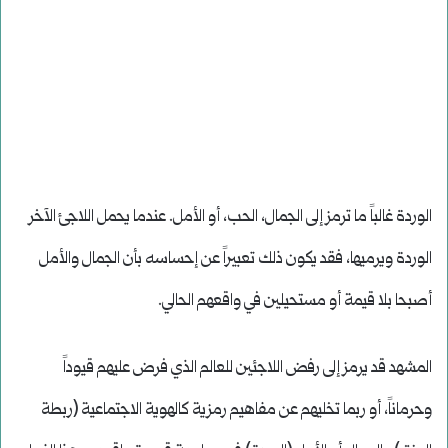
الوردة غالباً ما ترمز إلى الجمال، الحب، أو الأمل. عندما يحمل اللاجئ الآخر
الوردة ويرميها، فقد يكون ذلك تعبيراً عن إحساسه بأن الجمال والأمل
أصبحا بلا قيمة أو مستحيلين في واقعهم الحالي.
المشهد قد يرمز إلى رفض اللاجئين للعالم الذي فرض عليهم قيوداً
وحرماناً، أو ربما تخليهم عن مفاهيم رمزية كالهوية الاجتماعية (ربطة