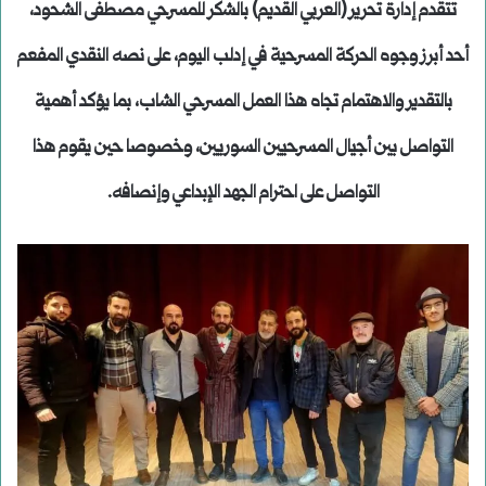
تتقدم إدارة تحرير (العربي القديم) بالشكر للمسرحي مصطفى الشحود،
أحد أبرز وجوه الحركة المسرحية في إدلب اليوم، على نصه النقدي المفعم
بالتقدير والاهتمام تجاه هذا العمل المسرحي الشاب، بما يؤكد أهمية
التواصل بين أجيال المسرحيين السوريين، وخصوصا حين يقوم هذا
التواصل على احترام الجهد الإبداعي وإنصافه.