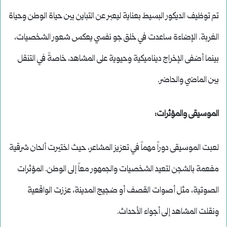
تم توظيف الديكور البسيط بعناية ليعبر عن التباين بين حياة الوطن وحياة
الغربة. الإضاءة ساعدت في خلق جو نفسي يعكس شعور الشخصيات،
بينما أضفى الإخراج ديناميكية وحيوية على المشاهد، خاصةً في التنقل
بين الماضي والحاضر.
الموسيقى والمؤثرات:
لعبت الموسيقى دوراً مهماً في تعزيز المشاعر، حيث اختيرت ألحان شرقية
مفعمة بالشجن لتعيد الشخصيات والجمهور معاً إلى الوطن. المؤثرات
الصوتية، مثل أصوات القصف أو ضجيج المدينة، عززت الواقعية
ونقلت المشاهد إلى أجواء الأحداث.