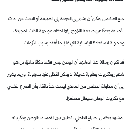
خلع الملابس يمكن أن يشير إلى العودة إلى الطبيعة أو البحث عن الذات
الأصلية بعيدًا عن صدمة النزوح. إنها لحظة مواجهة للذات المجردة،
ومحاولة لاستعادة الإنسانية التي غالبًا ما تُفقد بسبب الأزمات.
قد تكون رسالة هذا المشهد أن الوطن ليس فقط مكانًا ماديًا، بل هو
شعور وذكريات وهُوية عميقة لا يمكن التخلي عنها بسهولة. وربما يشير
إلى أن محاولة التخلص من الماضي ليست حلاً دائمًا، وأن الصراع النفسي
مع ذكريات الوطن سيظل مستمرًا.
المشهد يعكس الصراع الداخلي للاجئين بين التمسك بالوطن وذكرياته