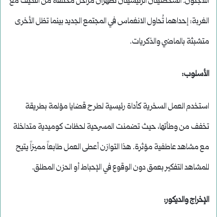
اللاجئون. الشخصيتان الرئيسيتان تُظهران مراحل مختلفة من التكيف مع
الغربة: إحداهما تُحاول الانغماس في المجتمع الجديد بينما تظل الأخرى
متشبثة بالماضي والذكريات.
الأسلوب:
استخدم العمل السخرية كأداة رئيسية لطرح قضايا مؤلمة بطريقة
تخفف من وطأتها، حيث تضمنت المسرحية لحظات كوميدية متداخلة
مع مشاهد عاطفية مؤثرة. هذا التوازن أعطى العمل طابعاً مميزاً يتيح
للمشاهد التفكير بعمق دون الوقوع في الإحباط أو الحزن المطلق.
الإخراج والديكور: