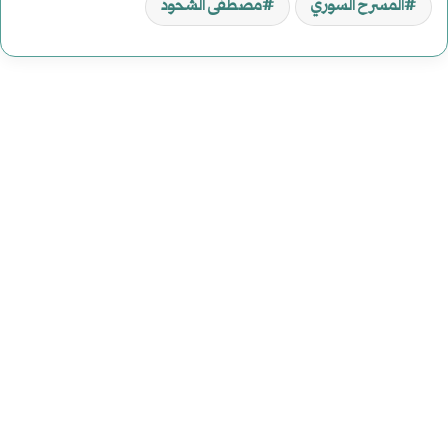
المسرح السوري
مصطفى الشحود