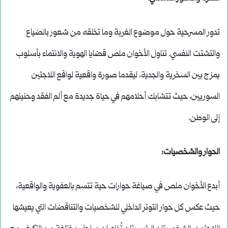
تدور المسرحية حول موضوع الغربة وما تخلقه من شعور بالضياع
والتشتت النفسي. تناول الأخوان ملص قضايا الهوية والانتماء بأسلوب
يمزج بين السخرية والجدية، ليقدما صورة واقعية لواقع اللاجئين
السوريين، حيث تتشابك أحلامهم في حياة جديدة مع ألم الفقد وحنينهم
إلى الوطن.
الحوار والشخصيات:
أبدع الأخوان ملص في صياغة حوارات حية تتسم بالعفوية والواقعية،
حيث عكس كل حوار التوتر الداخلي للشخصيات والتناقضات التي يعيشها