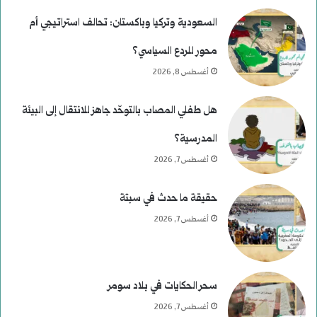
السعودية وتركيا وباكستان: تحالف استراتيجي أم
محور للردع السياسي؟
أغسطس 8, 2026
هل طفلي المصاب بالتوحّد جاهز للانتقال إلى البيئة
المدرسية؟
أغسطس 7, 2026
حقيقة ما حدث في سبتة
أغسطس 7, 2026
سحر الحكايات في بلاد سومر
أغسطس 7, 2026