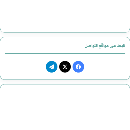
تابعنا على مواقع التواصل
فيسبوك
‫X
تيلقرام