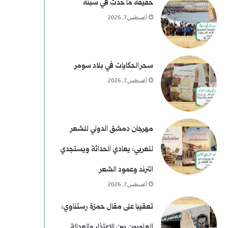
حقيقة ما حدث في سبتة
أغسطس 7, 2026
سحر الحكايات في بلاد سومر
أغسطس 7, 2026
مهرجان دمشق الدولي للشعر
للعربي: يعادي الحداثة ويستجدي
الترند وعمود الشعر
أغسطس 7, 2026
تعقيبا على مقال حمزة رستناوي:
العلويون بين الاعتذار والعدالة