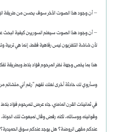
– أن وجود هذا الصوت الآخر سوف يحسن من طريقة الإعل
– أن وجود هذا الصوت سيعلم السوريين كيفية البحث عن ال
لأن شاشة التلفزيون ليس رفاهية فقط، إنما هي تربية وت
هذا بما يخص وجهة نظر المرحوم فؤاد بلاط وبطريقة تفك
وسأروي لك حادثة أخرى لعلك تفهم “رغم أني متشائم من 
في ثمانينات القرن الماضي، جاء عرض للمرحوم فؤاد بلاط م
وقوانينه ووسائله، لكنه رفض وقال لمبعوث تلك الدولة
عندكم مقهى الروضة؟ هل يوجد عندكم سوق الحميدية؟