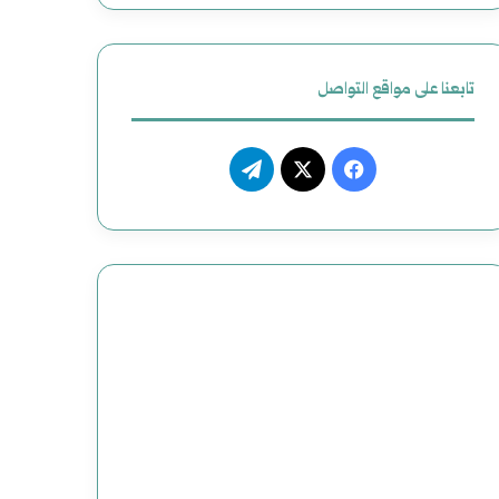
تابعنا على مواقع التواصل
فيسبوك
‫X
تيلقرام