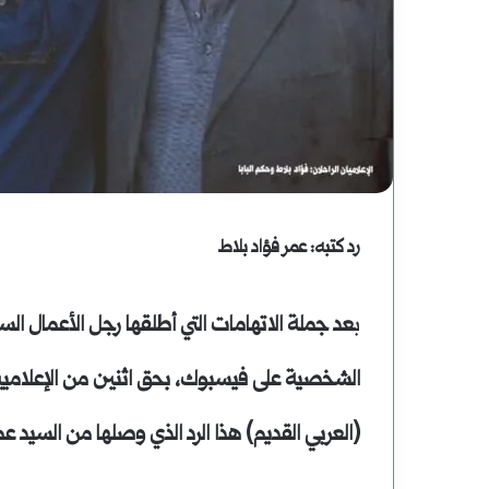
دعوة
لقراءة
جديدة
للتاريخ
أغسطس 2, 2025
رد كتبه: عمر فؤاد بلاط
دعوة لقراءة جديدة للت
ب
عد جملة الاتهامات التي أطلقها رجل الأعمال 
الشخصية على فيسبوك، بحق اثنين من الإعلاميين ا
(العربي القديم) هذا الرد الذي وصلها من السيد عمر