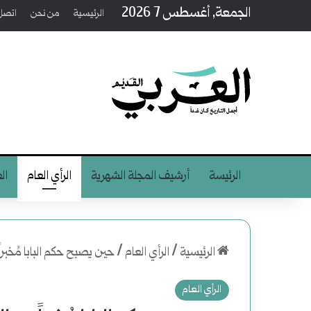
الجمعة, أغسطس 7 2026
الرئيسية
من نحن
اتصل 
الرئيسة
أرشيف المجلة الشهرية
الرأي العام
ال
الرئيسية
/
الرأي العام
/
حين يصبح حكم البابا مُخبر
الرأي العام