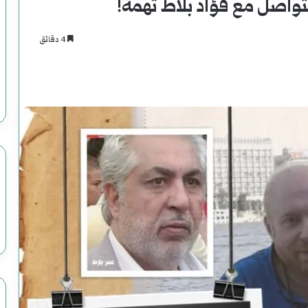
التواصل مع فؤاد بلاط تهمة!
4 دقائق
اسنجر