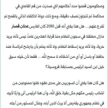
ومحكومون قضوا مدد أحكامهم التي صدرت من فم القاضي في
محاكمة لم تتجاوز نصف دقيقة، ومع ذلك دولة الاكتفاء الذاتي بالقمح لم
تفرج عنهم… هل هذا يغني أنه قبل 2010 كان الفارس
عدنان قصار
مازال معتقلا في سجون النظام منذ قرابة العشرين عاماً، ليس لأنه يريد
حرية، ولا لأنه يريد إسقاط النظام، ولا لأنه يحلم بأن يترشح للرئاسة ضد
حافظ أو باسل أو أي من أشقائه لا سمح الله… فقط لأن خيله سبق
خيل ابن السيد الرئيس بمسابقة فروسية؟
هل كان هذا يغني أن السوريين على مدى عقود ظلوا ممنوعين من
انتخاب رئيس مثلهم مثل بقية خلق الله، وأن هذا الرئيس أتى وارثا لأبيه
في نظام جمهوري يفترض ألا يرث الابن أباه، وعدّل الدستور من أجله