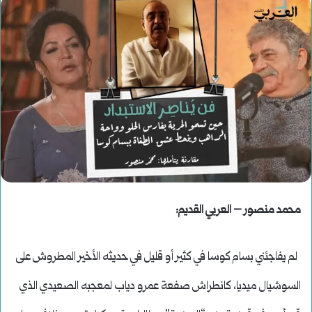
محمد منصور – العربي القديم:
لم يفاجئني بسام كوسا في كثير أو قليل في حديثه الأخير المطروش على
السوشيال ميديا، كانطراش صفعة عمرو دياب لمعجبه الصعيدي الذي