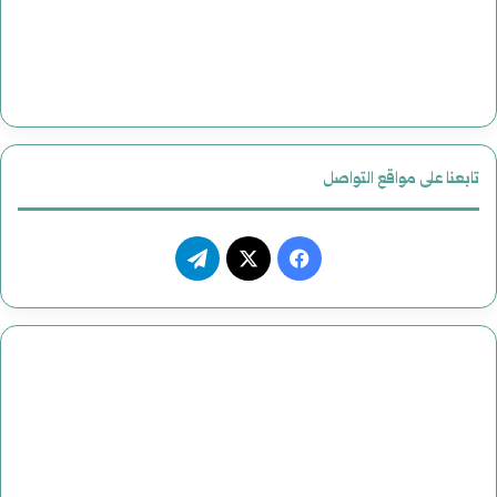
تابعنا على مواقع التواصل
فيسبوك
‫X
تيلقرام