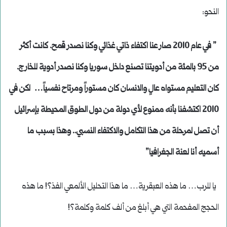
النحو:
” في عام 2010 صار عنا اكتفاء ذاتي غذائي وكنا نصدر قمح. كانت أكثر
من 95 بالمئة من أدويتنا تصنع داخل سوريا وكنا نصدر أدوية للخارج.
كان التعليم مستواه عالٍ والانسان كان مستوراً ومرتاح نفسياً… لكن في
2010 اكتشفنا بأنه ممنوع لأي دولة من دول الطوق المحيطة بإسرائيل
أن تصل لمرحلة من هذا التكامل والاكتفاء النسبي.. وهذا بسبب ما
أسميه أنا لعنة الجغرافيا”
يا للرب… ما هذه العبقرية… ما هذا التحليل الألمعي الفذ؟! ما هذه
الحجج المفحمة التي هي أبلغ من ألف كلمة وكلمة؟!