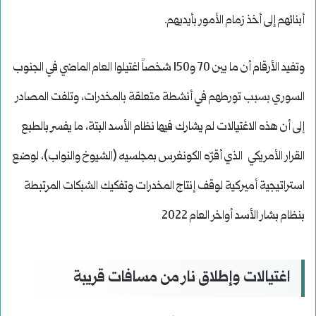
أبنائهم إلى أخذ زمام الأمور بأيديهم.
وتفيد الأرقام أن ما بين 70 و150 شخصاً اغتيلوا العام الماضي في الجنوب
السوري بسبب تورطهم في أنشطة متعلقة بالمخدرات، وتلفت المصادر
إلى أن هذه الاغتيالات لم يشارك فيها نظام الأسد البتة، ما يفسر بالطبع
القرار الأمريكي الذي أقرّه الكونغرس بمجلسيه (الشيوخ والنواب)، لوضع
استراتيجية أميركية لوقف إنتاج المخدرات وتفكيك الشبكات المرتبطة
بنظام بشار الأسد أواخر العام 2022
اغتيالات وإطلاق نار من مسافات قريبة