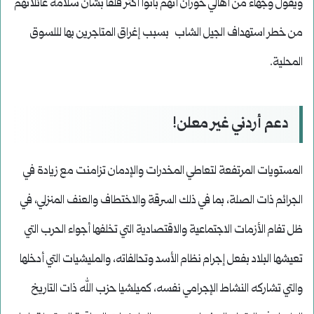
ويقول وجهاء من أهالي حوران أنهم باتوا أكثر قلقًا بشأن سلامة عائلاتهم
من خطر استهداف الجيل الشاب بسبب إغراق المتاجرين بها لللسوق
المحلية.
دعم أردني غير معلن!
المستويات المرتفعة لتعاطي المخدرات والإدمان تزامنت مع زيادة في
الجرائم ذات الصلة، بما في ذلك السرقة والاختطاف والعنف المنزلي، في
ظل تفام الأزمات الاجتماعية والاقتصادية التي تخلفها أجواء الحرب التي
تعيشها البلاد بفعل إجرام نظام الأسد وتحالفاته، والمليشيات التي أدخلها
والتي تشاركه النشاط الإجرامي نفسه، كميلشيا حزب الله ذات التاريخ