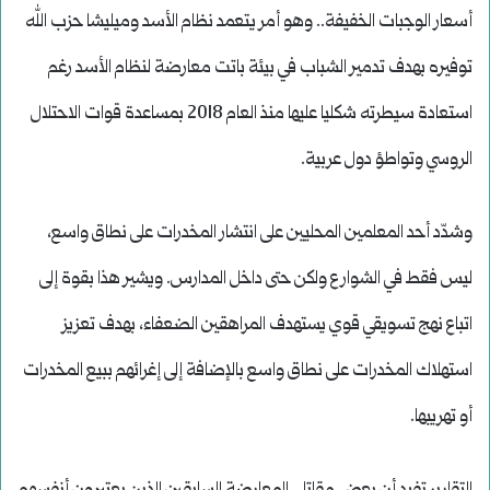
أسعار الوجبات الخفيفة.. وهو أمر يتعمد نظام الأسد وميليشا حزب الله
توفيره بهدف تدمير الشباب في بيئة باتت معارضة لنظام الأسد رغم
استعادة سيطرته شكليا عليها منذ العام 2018 بمساعدة قوات الاحتلال
الروسي وتواطؤ دول عربية.
وشدّد أحد المعلمين المحليين على انتشار المخدرات على نطاق واسع،
ليس فقط في الشوارع ولكن حتى داخل المدارس. ويشير هذا بقوة إلى
اتباع نهج تسويقي قوي يستهدف المراهقين الضعفاء، بهدف تعزيز
استهلاك المخدرات على نطاق واسع بالإضافة إلى إغرائهم ببيع المخدرات
أو تهريبها.