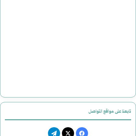
تابعنا على مواقع التواصل
فيسبوك
‫X
تيلقرام