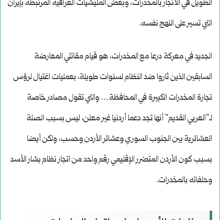
الطويل في الاتجار بالمخدرات، وبعض المليشيات العراقية المرتبطة بإيران
التي تسير على النهج نفسه.
الجديد في معركة درعا مع المخدرات، هو قيام مقاتلي المعارضة
السابقين الذين ثاروا ضد النظام لسنوات طويلة، بعمليات اغتيال لرؤس
تجارة المخدرات الكبيرة في المحافظة… والتي تقول مصادر خاصة
لـ”العربي القديم” أنها تجد دعما أردنيا غير معلن، ليس بسبب الصلة
العشائرية بين الجنوب السوري وعشائر الأردن وحسب، ولكن أيضا
بسبب كون الأردن المتضرر الإقليمي رقم واحد من اتجار نظام بشار الأسد
وحلفائه بالمخدرات.