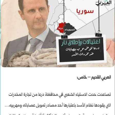
العربي القديم – خاص:
تصاعدت حدت الاستياء الشعبي في محافظة درعا من تجارة المخدرات
التي يقودها نظام الأسد باعتبارها أحد مصادر تمويل عصاباته ومهربيه…