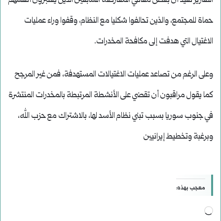
التقارير تفيد أن بعض مقاتلي المعارضة السابقين الذين يعتبرون أنفسهم
حماة للمجتمع، والذين تحالفوا شكليا مع النظام، وقفوا وراء عمليات
الاغتيال التي هدفت إلى مكافحة المخدرات.
وعلى الرغم من تصاعد عمليات الاغتيالات المستهدفة، فمن غير المرجح
كما يقول مراقبون أن تقضي على الأنشطة المرتبطة بالمخدرات المنتشرة
في جنوب سوريا بسبب تبني نظام الأسد لها، بالاشتراك مع حزب الله،
وبرغبة وتخطيط إيرانيين
معجب بهذه:
جاري