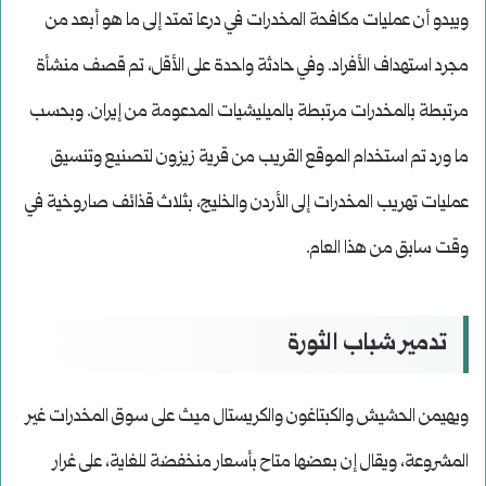
ويبدو أن عمليات مكافحة المخدرات في درعا تمتد إلى ما هو أبعد من
مجرد استهداف الأفراد. وفي حادثة واحدة على الأقل، تم قصف منشأة
مرتبطة بالمخدرات مرتبطة بالميليشيات المدعومة من إيران. وبحسب
ما ورد تم استخدام الموقع القريب من قرية زيزون لتصنيع وتنسيق
عمليات تهريب المخدرات إلى الأردن والخليج، بثلاث قذائف صاروخية في
وقت سابق من هذا العام.
تدمير شباب الثورة
ويهيمن الحشيش والكبتاغون والكريستال ميث على سوق المخدرات غير
المشروعة، ويقال إن بعضها متاح بأسعار منخفضة للغاية، على غرار