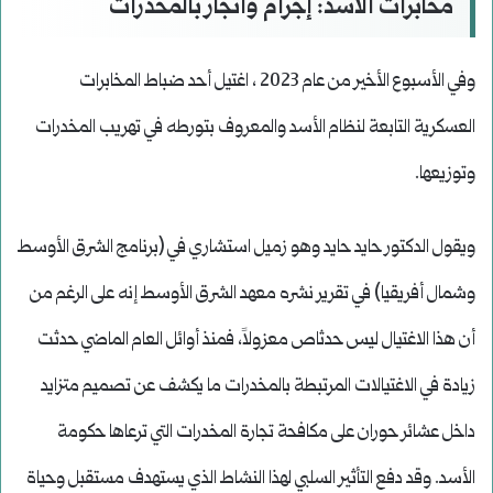
مخابرات الأسد: إجرام واتجار بالمخدرات
وفي الأسبوع الأخير من عام 2023 ، اغتيل أحد ضباط المخابرات
العسكرية التابعة لنظام الأسد والمعروف بتورطه في تهريب المخدرات
وتوزيعها.
ويقول الدكتور حايد حايد وهو زميل استشاري في (برنامج الشرق الأوسط
وشمال أفريقيا) في تقرير نشره معهد الشرق الأوسط إنه على الرغم من
أن هذا الاغتيال ليس حدثاص معزولاً، فمنذ أوائل العام الماضي حدثت
زيادة في الاغتيالات المرتبطة بالمخدرات ما يكشف عن تصميم متزايد
داخل عشائر حوران على مكافحة تجارة المخدرات التي ترعاها حكومة
الأسد. وقد دفع التأثير السلبي لهذا النشاط الذي يستهدف مستقبل وحياة