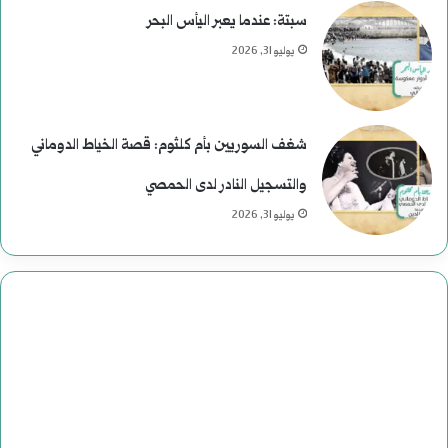
سبتة: عندما يعبر اليأس البحر
يوليو 31, 2026
شغف السوريين بأم كلثوم: قصة الخياط الدوماني
والتسجيل النادر لدى الحمصي
يوليو 31, 2026