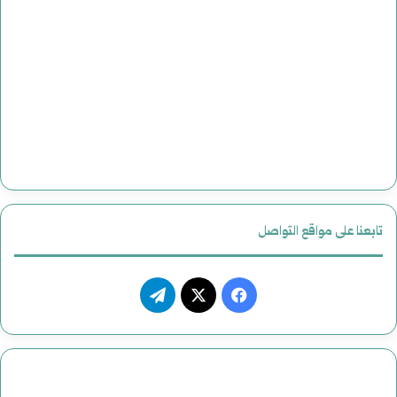
تابعنا على مواقع التواصل
فيسبوك
‫X
تيلقرام