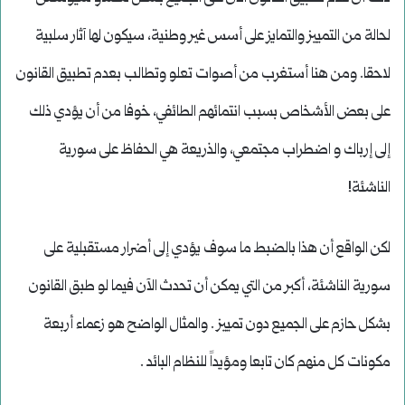
لحالة من التمييز والتمايز على أسس غير وطنية، سيكون لها آثار سلبية
لاحقا. ومن هنا أستغرب من أصوات تعلو وتطالب بعدم تطبيق القانون
على بعض الأشخاص بسبب انتمائهم الطائفي، خوفا من أن يؤدي ذلك
إلى إرباك و اضطراب مجتمعي، والذريعة هي الحفاظ على سورية
الناشئة!
لكن الواقع أن هذا بالضبط ما سوف يؤدي إلى أضرار مستقبلية على
سورية الناشئة، أكبر من التي يمكن أن تحدث الآن فيما لو طبق القانون
بشكل حازم على الجميع دون تمييز . والمثال الواضح هو زعماء أربعة
مكونات كل منهم كان تابعا ومؤيداً للنظام البائد .