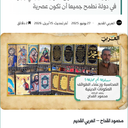
في دولة نطمح جميعا أن تكون عصرية
العربي القديم
27 يونيو، 2025
آخر تحديث: 15 أبريل، 2026
2 دقائق
محمود القداح – العربي القديم