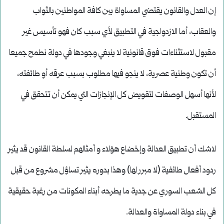
إن العدل والقانون يقتضي المساواة بين كافة المواطنين بالثواب
والعقاب، أما الازدواجية في التطبيق لأي سبب كان فهو تأسيس غير
مقبول لاستثناءات فوق قانونية لا ينبغي وجودها في دولة نطمح جميعا
أن تكون وطنية عصرية، لا ينجو فيها مطلوب بسبب عرقه أو طائفته،
لأنها أسهل الوصفات لتقويض كل الإنجازات التي يمكن أن تتحقق في
المستقبل.
لاشك أن تطبيق العدالة وإخضاع هؤلاء و أمثالهم لسلطة القانون قد يثير
ردود أفعال طائفية (لا مبرر لها) وهذا بدوره يثير تساؤل مشروع من قبل
كل الشعب السوري عن جدية ما يطرحه أبناء المكونات من رغبة حقيقية
في بناء دولة المساواة والعدالة.