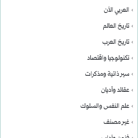
العربي الآن
تاريخ العالم
تاريخ العرب
تكنولوجيا واقتصاد
سير ذاتية ومذكرات
عقائد وأديان
علم النفس والسلوك
غير مصنف