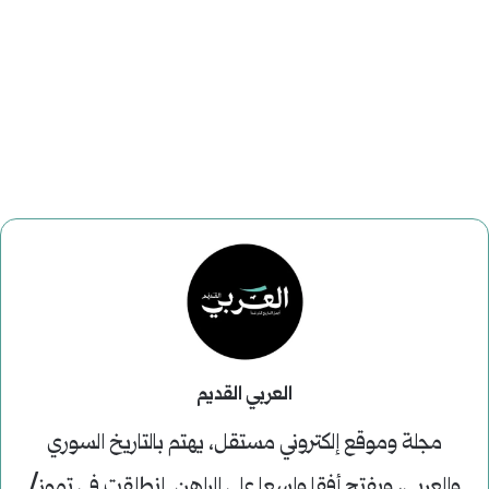
العربي القديم
مجلة وموقع إلكتروني مستقل، يهتم بالتاريخ السوري
والعربي، ويفتح أفقا واسعا على الراهن. انطلقت في تموز/