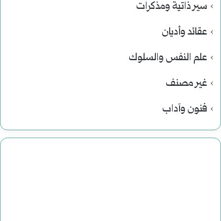
سير ذاتية ومذكرات
عقائد وأديان
علم النفس والسلوك
غير مصنف
فنون وآداب