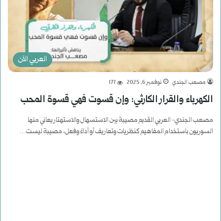
العربي الآن
مصعب الجندي
نوفمبر 6, 2025
177
الكهرباء والقرار الكارثي: وإن قسوت فهي قسوة المحب
مصعب الجندي- العربي القديم مصيبة بين الاستسهال والاستهتار يعاني منها
السوريون باستخدام المفاهيم كنظريات وتعاريف أو أداءً وفعل، مصيبة ليست…
أكمل القراءة »