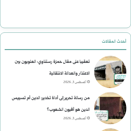
ا
ت
ا
ل
أحدث المقالات
ا
غ
تعقيبا على مقال حمزة رستناوي: العلويون بين
ت
الاعتذار والعدالة الانتقالية
أغسطس 3, 2026
ي
ا
من رسالة تحرير إلى أداة تخدير: الدين أم تسييس
ل
الدين هو أفيون الشعوب؟
ا
أغسطس 3, 2026