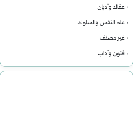
عقائد وأديان
علم النفس والسلوك
غير مصنف
فنون وآداب