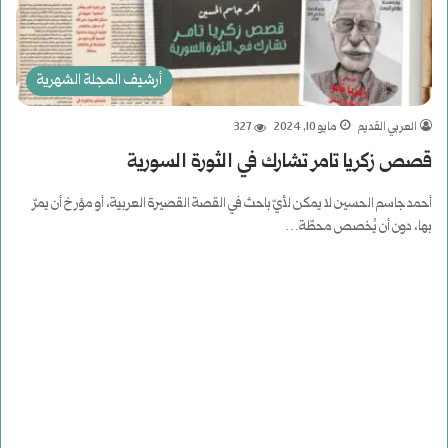
أرشيف المجلة الشهرية
العربي القديم
مايو 10, 2024
327
قصص زكريا تامر تشارك في الثورة السورية
أحمد جاسم الحسين لا يمكن لأيّ باحث في القصة القصيرة العربية، أو مؤرخ أن يمرّ
بها، دون أن يُخصص محطّة…
أكمل القراءة »